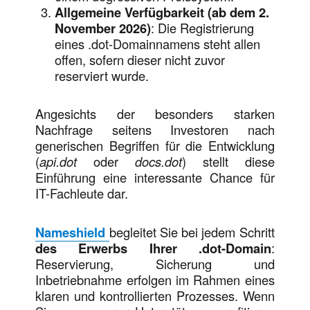
Allgemeine Verfügbarkeit (ab dem 2.
November 2026)
: Die Registrierung
eines .dot-Domainnamens steht allen
offen, sofern dieser nicht zuvor
reserviert wurde.
Angesichts der besonders starken
Nachfrage seitens Investoren nach
generischen Begriffen für die Entwicklung
(
api.dot
oder
docs.dot
) stellt diese
Einführung eine interessante Chance für
IT-Fachleute dar.
Nameshield
begleitet Sie bei jedem Schritt
des Erwerbs Ihrer .dot-Domain
:
Reservierung, Sicherung und
Inbetriebnahme erfolgen im Rahmen eines
klaren und kontrollierten Prozesses. Wenn