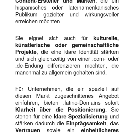
Content-Ersteller und Marken
, die ein
hispanisches oder lateinamerikanisches
Publikum gezielter und wirkungsvoller
erreichen möchten.
Sie eignet sich auch für
kulturelle,
künstlerische oder gemeinschaftliche
Projekte
, die eine klare Identität stärken
und sich gleichzeitig von einer .com- oder
.de-Endung differenzieren möchten, die
manchmal zu allgemein gehalten sind.
Für Unternehmen, die ein speziell auf
diesen Markt zugeschnittenes Angebot
einführen, bieten .latino-Domains sofort
Klarheit über die Positionierung
. Sie
stehen für eine
klare Spezialisierung
und
stärken dadurch die
Einprägsamkeit
, das
Vertrauen
sowie ein
einheitlicheres