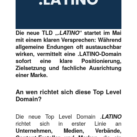
Die neue TLD „
.LATINO
“ startet im Mai
mit einem klaren Versprechen: Während
allgemeine Endungen oft austauschbar
wirken, vermittelt eine .LATINO-Domain
sofort eine klare Positionierung,
Zielsetzung und fachliche Ausrichtung
einer Marke.
An wen richtet sich diese Top Level
Domain?
Die neue Top Level Domain
.
LATINO
richtet sich in erster Linie an
Unternehmen, Medien, Verbände,