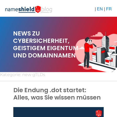
|
EN
|
FR
NEWS ZU
CYBERSICHERHEIT,
GEISTIGEM EIGENTUM
UND DOMAINNAMEN
Kategorie:
new gTLDs
Die Endung .dot startet:
Alles, was Sie wissen müssen