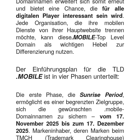
Domainnamen erweitert sich somit erneut
und bietet eine Chance, die
für alle
digitalen Player interessant sein wird
.
Jede Organisation, die ihre mobilen
Dienste von ihrer Hauptwebsite trennen
möchte, kann diese
.MOBILE
-Top Level
Domain als wichtigen Hebel zur
Differenzierung nutzen.
Der Einführungsplan für die TLD
ist in vier Phasen unterteilt:
.MOBILE
Die erste Phase, die
Sunrise Period
,
ermöglicht es einer begrenzten Zielgruppe,
sich die gewünschten .mobile-
Domainnamen zu sichern –
vom 17.
November 2025 bis zum 17. Dezember
2025
. Markeninhaber, deren Marken beim
TMCH (Trademark Clearinghouse)