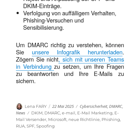
DKIM-Einträge.
Verfolgung von auffälligem Verhalten,
Phishing-Versuchen und
Sensibilisierung.
Um DMARC richtig zu verstehen, können
Sie
unsere Infografik herunterladen
.
Zögern Sie nicht
,
sich mit unseren Teams
in Verbindung
zu setzen, um Ihre Fragen
zu beantworten und Ihre E-Mails zu
sichern.
Veröffentlicht
Kategorien
Autor
22 Mai 2025
Cybersicherheit
,
DMARC
,
Lena FARY
am
News
Schlagwörter
DKIM
,
DMARC
,
e-mail
,
E-Mail Marketing
,
E-
Mail Versender
,
Microsoft
,
neue Richtlinie
,
Phishing
,
RUA
,
SPF
,
Spoofing