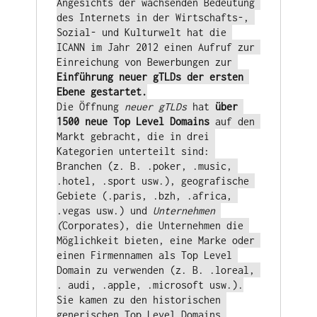
Angesichts der wachsenden Bedeutung 
des Internets in der Wirtschafts-, 
Sozial- und Kulturwelt hat die 
ICANN im Jahr 2012 einen Aufruf zur 
Einreichung von Bewerbungen zur
Einführung neuer gTLDs der ersten 
Ebene gestartet.
Die Öffnung 
neuer gTLDs
 hat 
über 
1500 neue Top Level Domains
 auf den 
Markt gebracht, die in drei 
Kategorien unterteilt sind: 
Branchen (z. B. .poker, .music, 
.hotel, .sport usw.), geografische 
Gebiete (.paris, .bzh, .africa, 
.vegas usw.) und 
Unternehmen 
(
Corporates), die Unternehmen die 
Möglichkeit bieten, eine Marke oder 
einen Firmennamen als Top Level 
Domain zu verwenden (z. B. .loreal, 
. audi, .apple, .microsoft usw.).
Sie kamen zu den historischen 
generischen Top Level Domains 