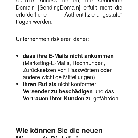
5.7.515 Access denied, die sendende
Domain [SendingDomain] erfüllt nicht die
erforderliche Authentifizierungsstufe“
tragen werden.
Unternehmen riskieren daher:
dass ihre E-Mails nicht ankommen
(Marketing-E-Mails, Rechnungen,
Zurücksetzen von Passwörtern oder
andere wichtige Mitteilungen).
ihren Ruf als
nicht konformer
Versender zu beschädigen
und das
Vertrauen ihrer Kunden
zu gefährden.
Wie können Sie die neuen