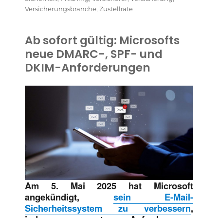
Versicherungsbranche
,
Zustellrate
Ab sofort gültig: Microsofts
neue DMARC-, SPF- und
DKIM-Anforderungen
Am 5. Mai 2025 hat Microsoft
angekündigt,
sein E-Mail-
Sicherheitssystem zu verbessern
,