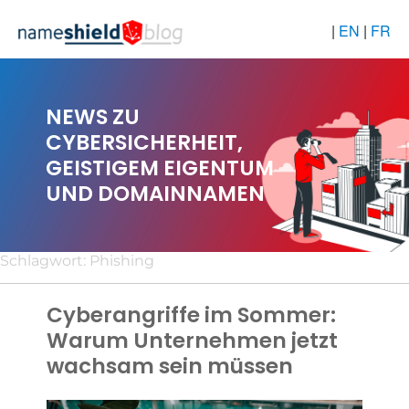
|
EN
|
FR
NEWS ZU
CYBERSICHERHEIT,
GEISTIGEM EIGENTUM
UND DOMAINNAMEN
Schlagwort:
Phishing
Cyberangriffe im Sommer:
Warum Unternehmen jetzt
wachsam sein müssen