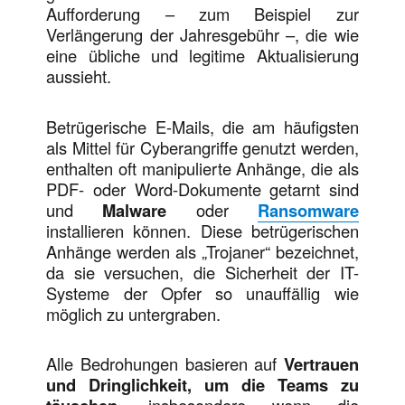
Aufforderung – zum Beispiel zur
Verlängerung der Jahresgebühr –, die wie
eine übliche und legitime Aktualisierung
aussieht.
Betrügerische E-Mails, die am häufigsten
als Mittel für Cyberangriffe genutzt werden,
enthalten oft manipulierte Anhänge, die als
PDF- oder Word-Dokumente getarnt sind
und
Malware
oder
Ransomware
installieren können. Diese betrügerischen
Anhänge werden als „Trojaner“ bezeichnet,
da sie versuchen, die Sicherheit der IT-
Systeme der Opfer so unauffällig wie
möglich zu untergraben.
Alle Bedrohungen basieren auf
Vertrauen
und Dringlichkeit, um die Teams zu
, insbesondere wenn die