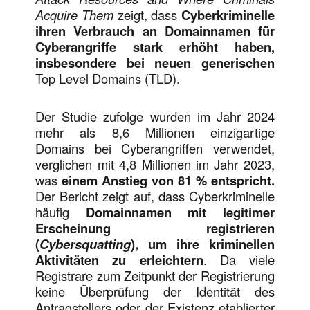
Acquire Them
zeigt, dass
Cyberkriminelle
ihren Verbrauch an Domainnamen für
Cyberangriffe stark erhöht haben,
insbesondere bei neuen generischen
Top Level Domains (TLD).
Der Studie zufolge wurden im Jahr 2024
mehr als 8,6 Millionen einzigartige
Domains bei Cyberangriffen verwendet,
verglichen mit 4,8 Millionen im Jahr 2023,
was
einem Anstieg von 81 % entspricht.
Der Bericht zeigt auf, dass Cyberkriminelle
häufig
Domainnamen mit legitimer
Erscheinung registrieren
(
Cybersquatting
), um ihre kriminellen
Aktivitäten zu erleichtern
. Da viele
Registrare zum Zeitpunkt der Registrierung
keine Überprüfung der Identität des
Antragstellers oder der Existenz etablierter