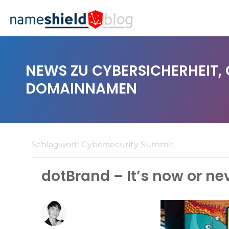
NEWS ZU CYBERSICHERHEIT,
DOMAINNAMEN
Schlagwort:
Cybersecurity Summit
dotBrand – It’s now or ne