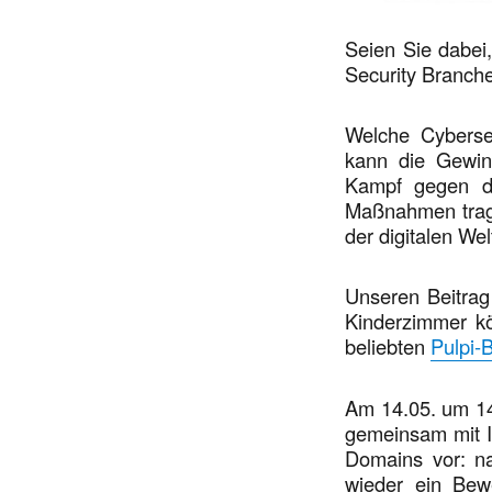
Seien Sie dabei
Security Branche t
Welche Cybersec
kann die Gewin
Kampf gegen de
Maßnahmen tragen
der digitalen Wel
Unseren Beitrag
Kinderzimmer kö
beliebten
Pulpi-
Am 14.05. um 14
gemeinsam mit Ih
Domains vor: n
wieder ein Bew