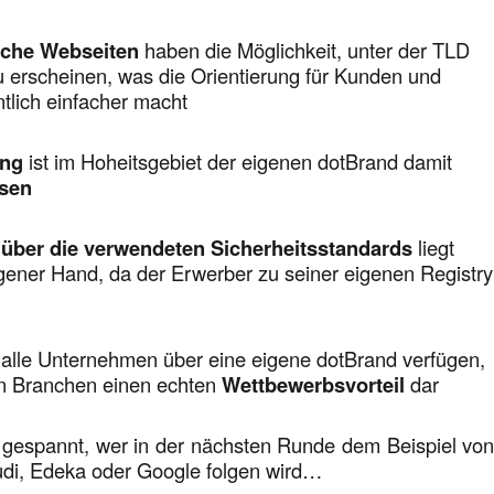
sche Webseiten
haben die Möglichkeit, unter der TLD
u erscheinen, was die Orientierung für Kunden und
tlich einfacher macht
ing
ist im Hoheitsgebiet der eigenen dotBrand damit
ssen
 über die verwendeten Sicherheitsstandards
liegt
igener Hand, da der Erwerber zu seiner eigenen Registry
 alle Unternehmen über eine eigene dotBrand verfügen,
elen Branchen einen echten
Wettbewerbsvorteil
dar
h gespannt, wer in der nächsten Runde dem Beispiel vo
Audi, Edeka oder Google folgen wird…