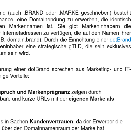
rand (auch .BRAND oder .MARKE geschrieben) besteh
hance, eine Domainendung zu erwerben, die identisc
en Markennamen ist. Sie gibt Markeninhabern di
r Internetadressen zu verfügen, die auf den Namen ihre
B. domain.brand). Durch die Einrichtung einer
dotBran
keninhaber eine strategische gTLD, die sein exklusive
rium sein wird.
ierung einer dotBrand sprechen aus Marketing- und IT
nige Vorteile:
pruch und Markenprägnanz
zeigen durch
bare und kurze URLs mit der
eigenen Marke als
us in Sachen
Kundenvertrauen
, da der Erwerber die
lle über den Domainnamenraum der Marke hat