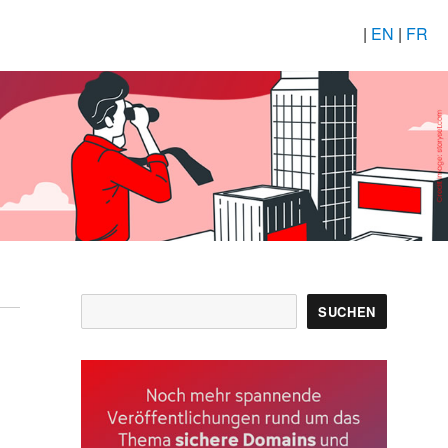
|
EN
|
FR
Suchen
SUCHEN