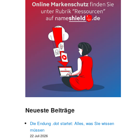
n
Neueste Beiträge
e
e
Die Endung .dot startet: Alles, was Sie wissen
4
müssen
22 Juli 2026