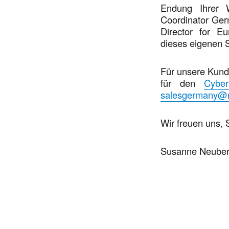
Endung Ihrer W
Coordinator Ge
Director for Eu
dieses eigenen S
Für unsere Kunde
für den
Cyber
salesgermany@n
Wir freuen uns, 
Susanne Neube