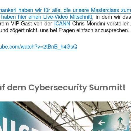
mankerl haben wir für alle, die unsere Masterclass zu
haben hier einen Live-Video Mitschnitt
, in dem wir da
rem VIP-Gast von der
ICANN
Chris Mondini vorstellen
und zögert nicht, uns bei Fragen einfach anzusprechen.
utube.com/watch?v=2tBnB_h4GsQ
auf dem Cybersecurity Summit!