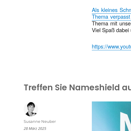
Als kleines Sch
Thema verpasst 
Thema mit unse
Viel Spaß dabei 
https://www.yo
Treffen Sie Nameshield 
Autor
Susanne Neuber
Veröffentlicht
28 März 2025