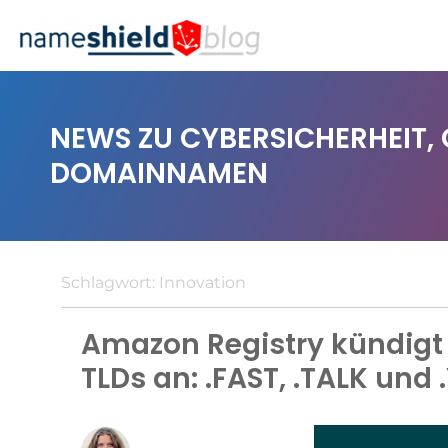
NEWS ZU CYBERSICHERHEIT,
DOMAINNAMEN
Schlagwort:
Innovation
Amazon Registry kündigt 
TLDs an: .FAST, .TALK und