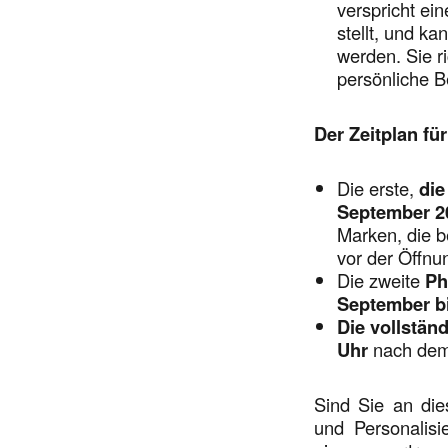
verspricht ein
stellt, und ka
werden. Sie r
persönliche Be
Der Zeitplan für
Die erste,
die
September 2
Marken, die 
vor der Öffnun
Die zweite
Ph
September bi
Die vollstän
Uhr
nach dem 
Sind Sie an die
und Personalisi