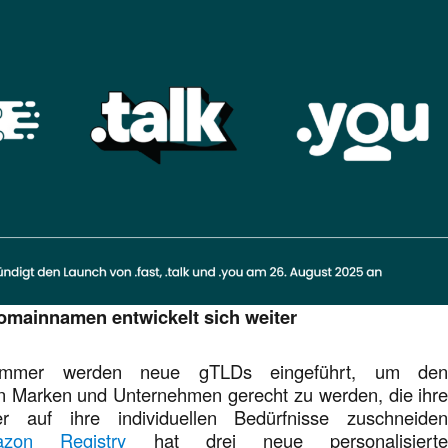
Domainnamen entwickelt sich weiter
mmer werden neue gTLDs eingeführt, um de
n Marken und Unternehmen gerecht zu werden, die ihr
 auf ihre individuellen Bedürfnisse zuschneide
azon Registry
hat drei neue personalisiert