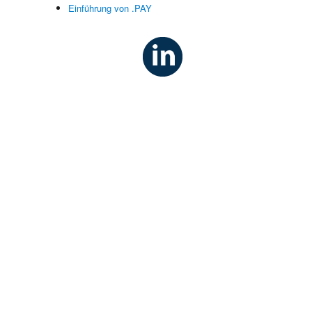
Einführung von .PAY
g
n