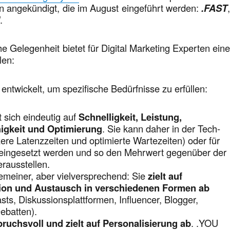
angekündigt, die im August eingeführt werden:
.FAST
U
.
he Gelegenheit bietet für Digital Marketing Experten ein
len:
ntwickelt, um spezifische Bedürfnisse zu erfüllen:
t sich eindeutig auf
Schnelligkeit, Leistung,
igkeit und Optimierung
. Sie kann daher in der Tech-
ere Latenzzeiten und optimierte Wartezeiten) oder für
 eingesetzt werden und so den Mehrwert gegenüber der
rausstellen.
lgemeiner, aber vielversprechend: Sie
zielt auf
on und Austausch in verschiedenen Formen ab
sts, Diskussionsplattformen, Influencer, Blogger,
ebatten).
pruchsvoll und zielt auf Personalisierung ab
. .YOU