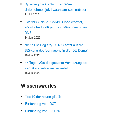
,
Cyberangriffe im Sommer: Warum
Unternehmen jetzt wachsam sein müssen
21 Juli 2026
ICANN86: Neue ICANN-Runde eröffnet,
e
künstliche Intelligenz und Missbrauch des
DNS
24 Juni 2026
NIS2: Die Registry DENIC setzt auf die
Stärkung des Vertrauens in die .DE-Domain
16 Juni 2026
47 Tage: Was die geplante Verkürzung der
Zertifikatslaufzeiten bedeutet
15 Juni 2026
Wissenswertes
Top 10 der neuen gTLDs
Einführung von .DOT
Einführung von .LATINO