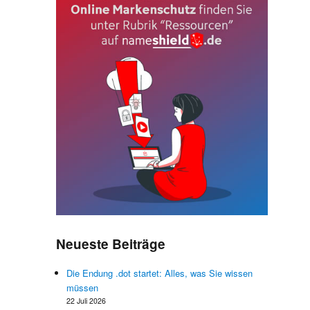
Neueste Beiträge
n
e
Die Endung .dot startet: Alles, was Sie wissen
n
müssen
22 Juli 2026
e