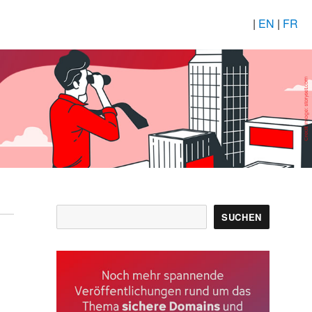
|
EN
|
FR
Suchen
SUCHEN