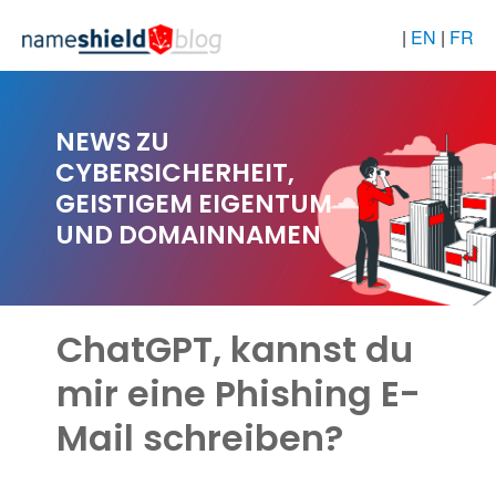
|
EN
|
FR
NEWS ZU
CYBERSICHERHEIT,
GEISTIGEM EIGENTUM
UND DOMAINNAMEN
ChatGPT, kannst du
mir eine Phishing E-
Mail schreiben?