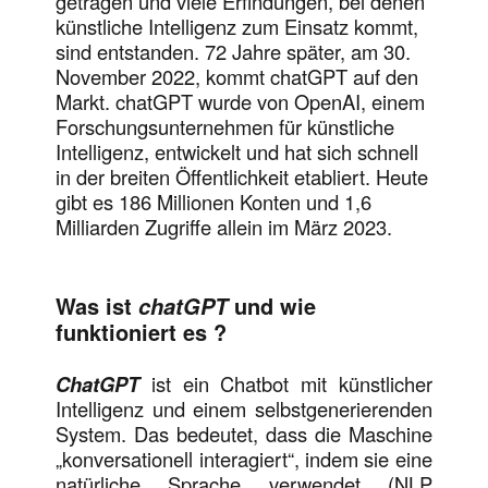
getragen und viele Erfindungen, bei denen
künstliche Intelligenz zum Einsatz kommt,
sind entstanden. 72 Jahre später, am 30.
November 2022, kommt chatGPT auf den
Markt. chatGPT wurde von OpenAI, einem
Forschungsunternehmen für künstliche
Intelligenz, entwickelt und hat sich schnell
in der breiten Öffentlichkeit etabliert. Heute
gibt es 186 Millionen Konten und 1,6
Milliarden Zugriffe allein im März 2023.
Was ist
und wie
chatGPT
funktioniert es
?
ChatGPT
ist ein Chatbot mit künstlicher
Intelligenz und einem selbstgenerierenden
System. Das bedeutet, dass die Maschine
„konversationell interagiert“, indem sie eine
natürliche Sprache verwendet (NLP