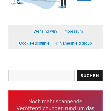
Wer sind wir?
Impressum
Cookie-Richtlinie
@Nameshield group
Suchen
SUCHEN