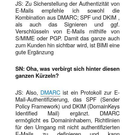
JS: Zu Sicherstellung der Authentizität von
E-Mails empfehle ich sowohl die
Kombination aus DMARC; SPF und DKIM ,
als auch das Signieren und ggf.
Verschlüsseln von E-Mails mithilfe von
S/MIME oder PGP. Damit das ganze auch
zum Kunden hin sichtbar wird, ist BIMI eine
gute Ergänzung
SN: Oha, was verbirgt sich hinter diesen
ganzen Kürzeln?
JS: Also,
DMARC
ist ein Protokoll zur E-
Mail-Authentifizierung, das SPF (Sender
Policy Framework) und DKIM (DomainKeys
Identified Mail) ergänzt. DMARC
ermöglicht es Domaininhabern, Richtlinien
für den Umgang mit nicht authentifizierten
E-Mails zu definieren und kann