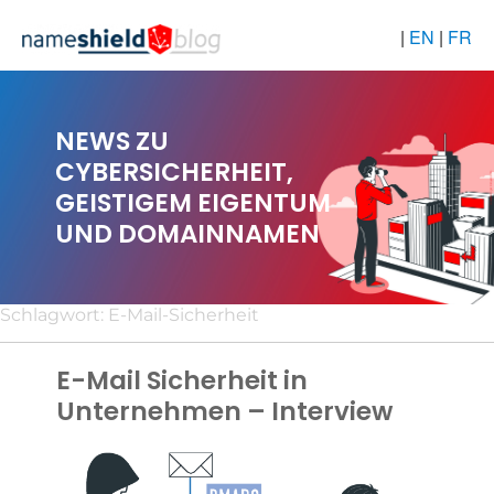
|
EN
|
FR
NEWS ZU
CYBERSICHERHEIT,
GEISTIGEM EIGENTUM
UND DOMAINNAMEN
Schlagwort:
E-Mail-Sicherheit
E-Mail Sicherheit in
Unternehmen – Interview