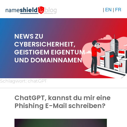
|
EN
|
FR
NEWS ZU
CYBERSICHERHEIT,
GEISTIGEM EIGENTUM
UND DOMAINNAMEN
Schlagwort:
chatGPT
ChatGPT, kannst du mir eine
Phishing E-Mail schreiben?