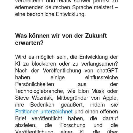
verbreiteten und relativ schwer perfekt zu
erlernenden deutschen Sprache meistert –
eine bedrohliche Entwicklung.
Was können wir von der Zukunft
erwarten
?
Wird es möglich sein, die Entwicklung der
KI zu blockieren oder zu verlangsamen?
Nach der Veröffentlichung von chatGPT
haben einige einflussreiche
Persönlichkeiten aus der
Technologiebranche, wie Elon Musk oder
Steve Wozniak, Mitbegründer von Apple,
ihre Bedenken geäußert, indem sie
Petitionen unterzeichnet
und einen offenen
Brief veröffentlicht haben, die darauf
abzielen, die Forschung und die
Veröffentlichung einer KI, die über