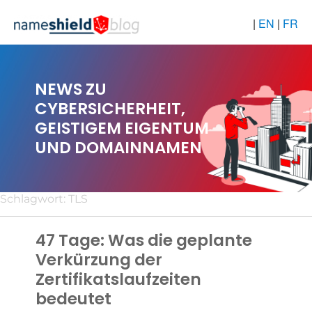
|
EN
|
FR
NEWS ZU
CYBERSICHERHEIT,
GEISTIGEM EIGENTUM
UND DOMAINNAMEN
Schlagwort:
TLS
47 Tage: Was die geplante
Verkürzung der
Zertifikatslaufzeiten
bedeutet