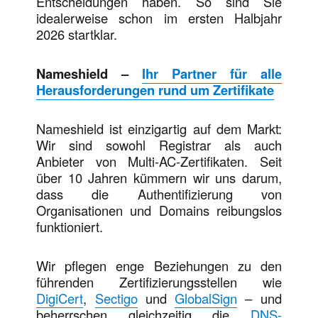
Entscheidungen haben. So sind Sie
idealerweise schon im ersten Halbjahr
2026 startklar.
Nameshield –
Ihr Partner für alle
Herausforderungen rund um Zertifikate
Nameshield ist einzigartig auf dem Markt:
Wir sind sowohl Registrar als auch
Anbieter von Multi-AC-Zertifikaten. Seit
über 10 Jahren kümmern wir uns darum,
dass die Authentifizierung von
Organisationen und Domains reibungslos
funktioniert.
Wir pflegen enge Beziehungen zu den
führenden Zertifizierungsstellen wie
DigiCert
,
Sectigo
und
GlobalSign
– und
beherrschen gleichzeitig die
DNS-