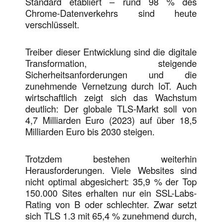
Standard etabliert – rund 98 % des
Chrome-Datenverkehrs sind heute
verschlüsselt.
Treiber dieser Entwicklung sind die digitale
Transformation, steigende
Sicherheitsanforderungen und die
zunehmende Vernetzung durch IoT. Auch
wirtschaftlich zeigt sich das Wachstum
deutlich: Der globale TLS-Markt soll von
4,7 Milliarden Euro (2023) auf über 18,5
Milliarden Euro bis 2030 steigen.
Trotzdem bestehen weiterhin
Herausforderungen. Viele Websites sind
nicht optimal abgesichert: 35,9 % der Top
150.000 Sites erhalten nur ein SSL-Labs-
Rating von B oder schlechter. Zwar setzt
sich TLS 1.3 mit 65,4 % zunehmend durch,