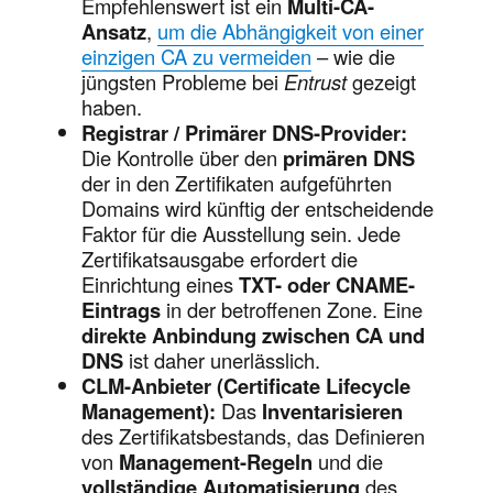
Empfehlenswert ist ein
Multi-CA-
Ansatz
,
um die Abhängigkeit von einer
einzigen CA zu vermeiden
– wie die
jüngsten Probleme bei
Entrust
gezeigt
haben.
Registrar / Primärer DNS-Provider:
Die Kontrolle über den
primären DNS
der in den Zertifikaten aufgeführten
Domains wird künftig der entscheidende
Faktor für die Ausstellung sein. Jede
Zertifikatsausgabe erfordert die
Einrichtung eines
TXT- oder CNAME-
Eintrags
in der betroffenen Zone. Eine
direkte Anbindung zwischen CA und
DNS
ist daher unerlässlich.
CLM-Anbieter (Certificate Lifecycle
Management):
Das
Inventarisieren
des Zertifikatsbestands, das Definieren
von
Management-Regeln
und die
vollständige Automatisierung
des