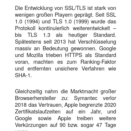
Die Entwicklung von SSL/TLS ist stark von
wenigen großen Playern geprägt. Seit SSL
1.0 (1994) und TLS 1.0 (1999) wurde das
Protokoll kontinuierlich weiterentwickelt –
bis TLS 1.3 als heutiger Standard.
Spätestens seit 2013 hat Verschlüsselung
massiv an Bedeutung gewonnen. Google
und Mozilla trieben HTTPS als Standard
voran, machten es zum Ranking-Faktor
und entfernten unsichere Verfahren wie
SHA-1.
Gleichzeitig nahm die Marktmacht großer
Browserhersteller zu: Symantec verlor
2018 das Vertrauen, Apple begrenzte 2020
Zertifikatslaufzeiten auf ein Jahr, und
Google sowie Apple treiben weitere
Verkürzungen auf 90 bzw. sogar 47 Tage