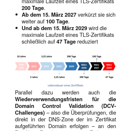
maximale Laufzeit eines TLS-Zertifikats
200 Tage
.
Ab dem 15. März 2027
verkürzt sie sich
weiter auf
100 Tage
.
Und ab dem 15. März 2029
wird die
maximale Laufzeit eines TLS-Zertifikats
schließlich auf
47 Tage
reduziert
Parallel dazu werden auch die
Wiederverwendungsfristen für die
Domain Control Validation (DCV-
Challenges)
– also die Überprüfungen, die
direkt in der DNS-Zone der im Zertifikat
aufgeführten Domain erfolgen – an den