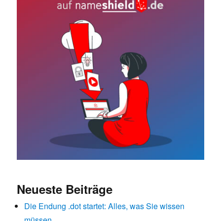
Neueste Beiträge
Die Endung .dot startet: Alles, was Sie wissen
müssen