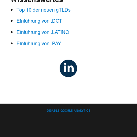
Top 10 der neuen gTLDs
Einführung von .DOT
Einführung von .LATINO
Einführung von .PAY
Disable Google Analytics