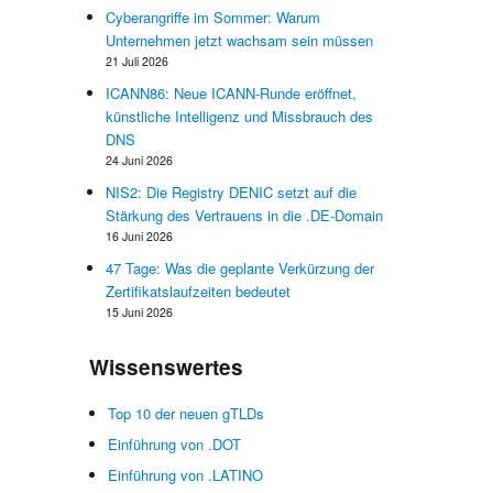
Cyberangriffe im Sommer: Warum
Unternehmen jetzt wachsam sein müssen
21 Juli 2026
ICANN86: Neue ICANN-Runde eröffnet,
künstliche Intelligenz und Missbrauch des
DNS
24 Juni 2026
NIS2: Die Registry DENIC setzt auf die
Stärkung des Vertrauens in die .DE-Domain
16 Juni 2026
47 Tage: Was die geplante Verkürzung der
Zertifikatslaufzeiten bedeutet
15 Juni 2026
Wissenswertes
Top 10 der neuen gTLDs
Einführung von .DOT
Einführung von .LATINO