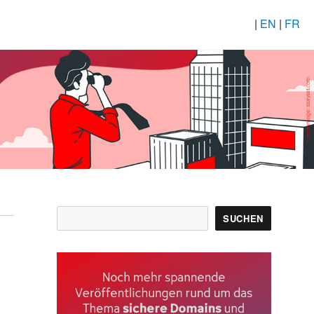
|
EN
|
FR
Suchen
SUCHEN