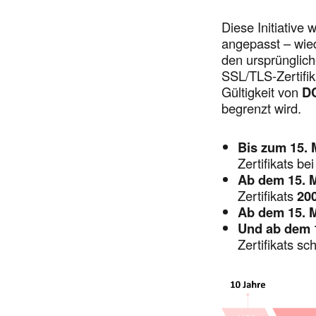
Diese Initiative
angepasst – wie
den ursprünglich
SSL/TLS-Zertifik
Gültigkeit von
D
begrenzt wird.
Bis zum 15. 
Zertifikats be
Ab dem 15. 
Zertifikats
20
Ab dem 15. 
Und ab dem 
Zertifikats sc