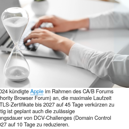
024 kündigte
Apple
im Rahmen des CA/B Forums
uthority Browser Forum) an, die maximale Laufzeit
/TLS-Zertifikate bis 2027 auf 45 Tage verkürzen zu
tig ist geplant auch die zulässige
ngsdauer von DCV-Challenges (Domain Control
2027 auf 10 Tage zu reduzieren.