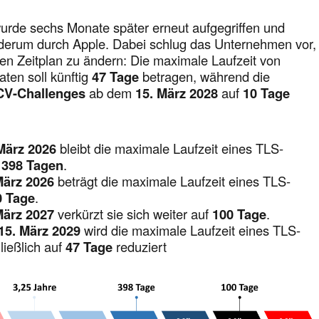
 wurde sechs Monate später erneut aufgegriffen und
derum durch Apple. Dabei schlug das Unternehmen vor,
en Zeitplan zu ändern: Die maximale Laufzeit von
aten soll künftig
47 Tage
betragen, während die
CV-Challenges
ab dem
15. März 2028
auf
10 Tage
März 2026
bleibt die maximale Laufzeit eines TLS-
i
398 Tagen
.
März 2026
beträgt die maximale Laufzeit eines TLS-
0 Tage
.
März 2027
verkürzt sie sich weiter auf
100 Tage
.
15. März 2029
wird die maximale Laufzeit eines TLS-
hließlich auf
47 Tage
reduziert