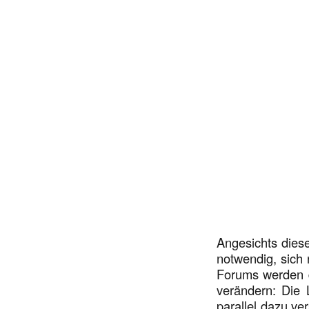
Angesichts diese
notwendig, sich 
Forums werden da
verändern: Die L
parallel dazu ve