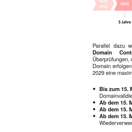
Parallel dazu
Domain Contr
Überprüfungen, d
Domain erfolgen 
2029 eine maxim
Bis zum 15. 
Domainvalidi
Ab dem 15. 
Ab dem 15. 
Ab dem 15. 
Wiederverwe