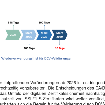
r tiefgreifenden Veränderungen ab 2026 ist es dringen
rechtzeitig vorzubereiten. Die Entscheidungen des CA/
s Umfeld der digitalen Zertifikatssicherheit nachhalti
aufzeit von SSL/TLS-Zertifikaten wird weiter verkürzt
rschärfen sich die Regeln für die Validierung durch DCV