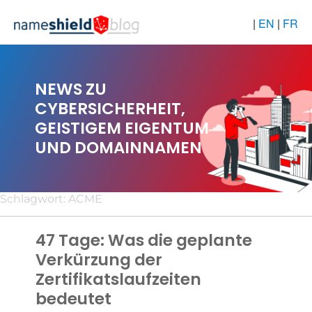
|
EN
|
FR
NEWS ZU
CYBERSICHERHEIT,
GEISTIGEM EIGENTUM
UND DOMAINNAMEN
Schlagwort:
ACME
47 Tage: Was die geplante
Verkürzung der
Zertifikatslaufzeiten
bedeutet