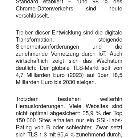
Standard etabliert – rund 98 % des
Chrome-Datenverkehrs sind heute
verschlüsselt.
Treiber dieser Entwicklung sind die digitale
Transformation, steigende
Sicherheitsanforderungen und die
zunehmende Vernetzung durch IoT. Auch
wirtschaftlich zeigt sich das Wachstum
deutlich: Der globale TLS-Markt soll von
4,7 Milliarden Euro (2023) auf über 18,5
Milliarden Euro bis 2030 steigen.
Trotzdem bestehen weiterhin
Herausforderungen. Viele Websites sind
nicht optimal abgesichert: 35,9 % der Top
150.000 Sites erhalten nur ein SSL-Labs-
Rating von B oder schlechter. Zwar setzt
sich TLS 1.3 mit 65,4 % zunehmend durch,