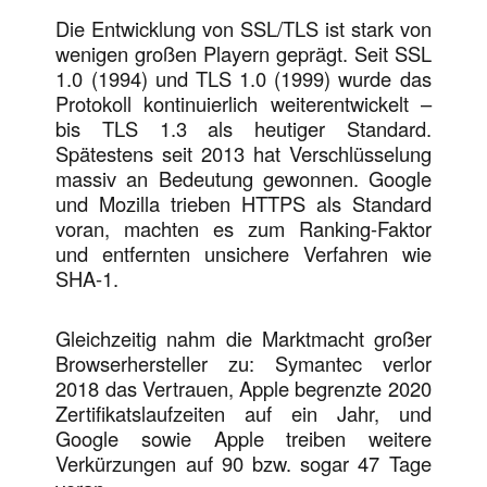
Die Entwicklung von SSL/TLS ist stark von
wenigen großen Playern geprägt. Seit SSL
1.0 (1994) und TLS 1.0 (1999) wurde das
Protokoll kontinuierlich weiterentwickelt –
bis TLS 1.3 als heutiger Standard.
Spätestens seit 2013 hat Verschlüsselung
massiv an Bedeutung gewonnen. Google
und Mozilla trieben HTTPS als Standard
voran, machten es zum Ranking-Faktor
und entfernten unsichere Verfahren wie
SHA-1.
Gleichzeitig nahm die Marktmacht großer
Browserhersteller zu: Symantec verlor
2018 das Vertrauen, Apple begrenzte 2020
Zertifikatslaufzeiten auf ein Jahr, und
Google sowie Apple treiben weitere
Verkürzungen auf 90 bzw. sogar 47 Tage