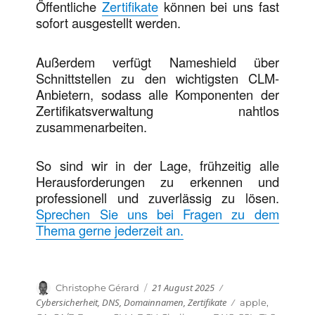
Öffentliche
Zertifikate
können bei uns fast
sofort ausgestellt werden.
Außerdem verfügt Nameshield über
Schnittstellen zu den wichtigsten CLM-
Anbietern, sodass alle Komponenten der
Zertifikatsverwaltung nahtlos
zusammenarbeiten.
So sind wir in der Lage, frühzeitig alle
Herausforderungen zu erkennen und
professionell und zuverlässig zu lösen.
Sprechen Sie uns bei Fragen zu dem
Thema gerne jederzeit an.
Veröffentlicht
Kategorien
Autor
21 August 2025
Christophe Gérard
am
Cybersicherheit
,
DNS
,
Domainnamen
,
Zertifikate
Schlagwörter
apple
,