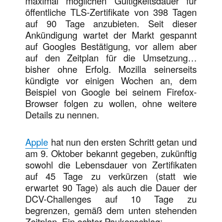
maximal möglichen Gültigkeitsdauer für
öffentliche TLS-Zertifikate von 398 Tagen
auf 90 Tage anzubieten. Seit dieser
Ankündigung wartet der Markt gespannt
auf Googles Bestätigung, vor allem aber
auf den Zeitplan für die Umsetzung…
bisher ohne Erfolg. Mozilla seinerseits
kündigte vor einigen Wochen an, dem
Beispiel von Google bei seinem Firefox-
Browser folgen zu wollen, ohne weitere
Details zu nennen.
Apple
hat nun den ersten Schritt getan und
am 9. Oktober bekannt gegeben, zukünftig
sowohl die Lebensdauer von Zertifikaten
auf 45 Tage zu verkürzen (statt wie
erwartet 90 Tage) als auch die Dauer der
DCV-Challenges auf 10 Tage zu
begrenzen, gemäß dem unten stehenden
Zeitplan. Ein echter Paukenschlag: