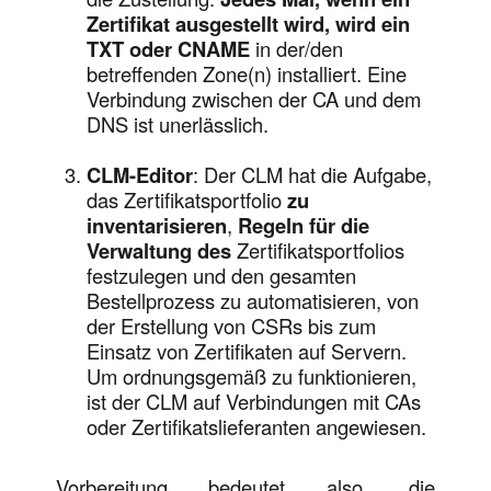
Zertifikat ausgestellt wird, wird ein
TXT oder CNAME
in der/den
betreffenden Zone(n) installiert. Eine
Verbindung zwischen der CA und dem
DNS ist unerlässlich.
CLM-Editor
: Der CLM hat die Aufgabe,
das Zertifikatsportfolio
zu
inventarisieren
,
Regeln für die
Verwaltung des
Zertifikatsportfolios
festzulegen und den gesamten
Bestellprozess zu automatisieren, von
der Erstellung von CSRs bis zum
Einsatz von Zertifikaten auf Servern.
Um ordnungsgemäß zu funktionieren,
ist der CLM auf Verbindungen mit CAs
oder Zertifikatslieferanten angewiesen.
Vorbereitung bedeutet also, die