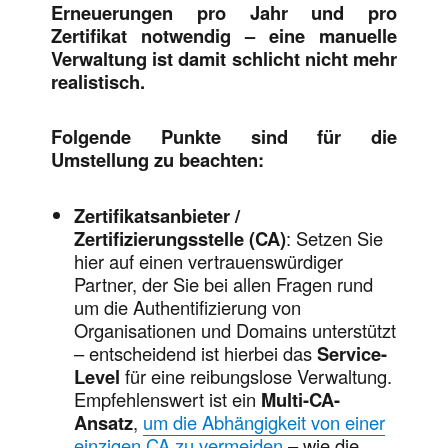
Erneuerungen pro Jahr und pro
Zertifikat notwendig – eine manuelle
Verwaltung ist damit schlicht nicht mehr
realistisch.
Folgende Punkte sind für die
Umstellung zu beachten:
Zertifikatsanbieter /
Zertifizierungsstelle (CA)
: Setzen Sie
hier auf einen vertrauenswürdiger
Partner, der Sie bei allen Fragen rund
um die Authentifizierung von
Organisationen und Domains unterstützt
– entscheidend ist hierbei das
Service-
Level
für eine reibungslose Verwaltung.
Empfehlenswert ist ein
Multi-CA-
Ansatz
,
um die Abhängigkeit von einer
einzigen CA zu vermeiden
– wie die