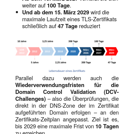
weiter auf
100 Tage
.
Und ab dem 15. März 2029
wird die
maximale Laufzeit eines TLS-Zertifikats
schließlich auf
47 Tage
reduziert
Parallel dazu werden auch die
Wiederverwendungsfristen für die
Domain Control Validation (DCV-
Challenges)
– also die Überprüfungen, die
direkt in der DNS-Zone der im Zertifikat
aufgeführten Domain erfolgen – an den
Zertifikats-Zeitplan angepasst. Ziel ist es,
bis 2029 eine maximale Frist von
10 Tagen
zu erreichen.