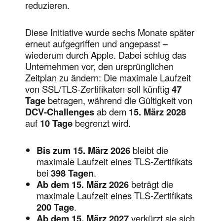
reduzieren.
Diese Initiative wurde sechs Monate später
erneut aufgegriffen und angepasst –
wiederum durch Apple. Dabei schlug das
Unternehmen vor, den ursprünglichen
Zeitplan zu ändern: Die maximale Laufzeit
von SSL/TLS-Zertifikaten soll künftig
47
Tage
betragen, während die Gültigkeit von
DCV-Challenges
ab dem
15. März 2028
auf
10 Tage
begrenzt wird.
Bis zum 15. März 2026
bleibt die
maximale Laufzeit eines TLS-Zertifikats
bei
398 Tagen
.
Ab dem 15. März 2026
beträgt die
maximale Laufzeit eines TLS-Zertifikats
200 Tage
.
Ab dem 15. März 2027
verkürzt sie sich