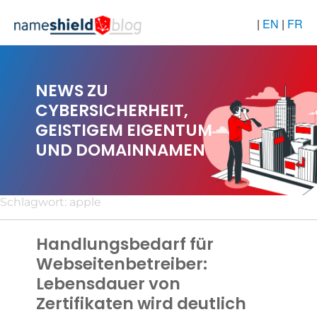
|
EN
|
FR
NEWS ZU
CYBERSICHERHEIT,
GEISTIGEM EIGENTUM
UND DOMAINNAMEN
Schlagwort:
apple
Handlungsbedarf für
Webseitenbetreiber:
Lebensdauer von
Zertifikaten wird deutlich