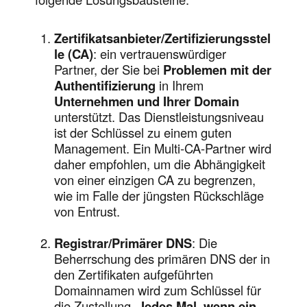
Zertifikatsanbieter/Zertifizierungsstel
le (CA)
: ein vertrauenswürdiger
Partner, der Sie bei
Problemen mit der
Authentifizierung
in Ihrem
Unternehmen und Ihrer Domain
unterstützt. Das Dienstleistungsniveau
ist der Schlüssel zu einem guten
Management. Ein Multi-CA-Partner wird
daher empfohlen, um die Abhängigkeit
von einer einzigen CA zu begrenzen,
wie im Falle der jüngsten Rückschläge
von Entrust.
Registrar/Primärer DNS
: Die
Beherrschung des primären DNS der in
den Zertifikaten aufgeführten
Domainnamen wird zum Schlüssel für
die Zustellung.
Jedes Mal, wenn ein