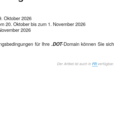
19. Oktober 2026
vom 20. Oktober bis zum 1. November 2026
 November 2026
ungsbedingungen für Ihre
.DOT
-Domain können Sie sic
Der Artikel ist auch in
FR
verfügbar