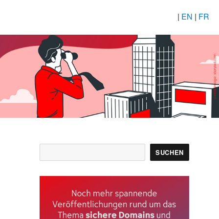
|
EN
|
FR
Suchen
SUCHEN