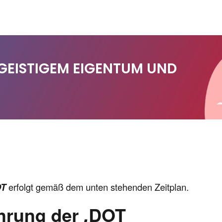
 GEISTIGEM EIGENTUM UND
OT
erfolgt gemäß dem unten stehenden Zeitplan.
ührung der
DOT
.