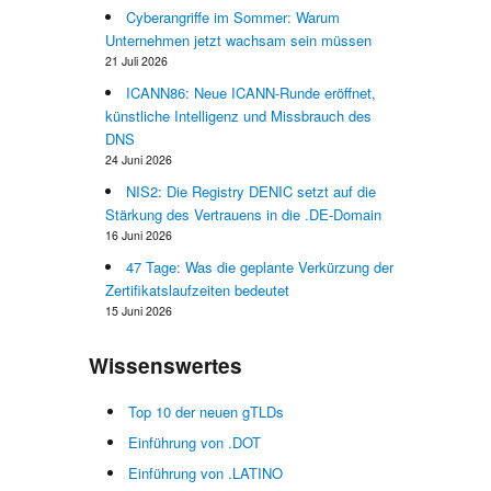
Cyberangriffe im Sommer: Warum
Unternehmen jetzt wachsam sein müssen
21 Juli 2026
ICANN86: Neue ICANN-Runde eröffnet,
künstliche Intelligenz und Missbrauch des
DNS
24 Juni 2026
NIS2: Die Registry DENIC setzt auf die
Stärkung des Vertrauens in die .DE-Domain
16 Juni 2026
47 Tage: Was die geplante Verkürzung der
Zertifikatslaufzeiten bedeutet
15 Juni 2026
Wissenswertes
Top 10 der neuen gTLDs
Einführung von .DOT
Einführung von .LATINO