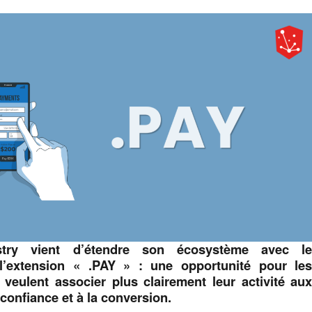
try vient d’étendre son écosystème avec l
l’extension « .PAY » : une opportunité pour le
 veulent associer plus clairement leur activité au
 confiance et à la conversion.