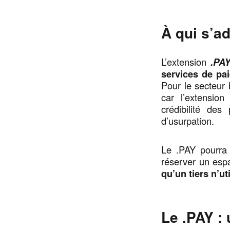
À qui s’a
L’extension
.PA
services de pa
Pour le secteur 
car l’extensio
crédibilité des
d’usurpation.
Le .PAY pourra 
réserver un espa
qu’un tiers n’ut
Le .PAY :