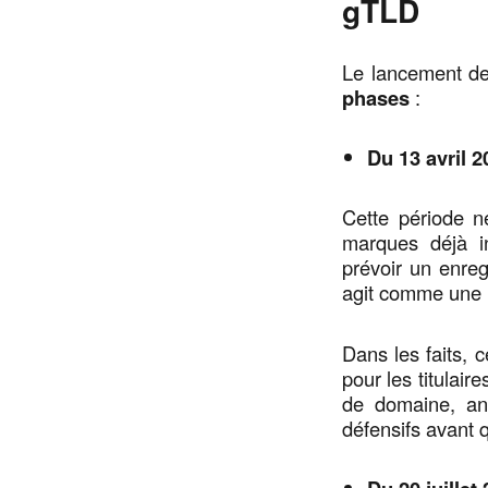
gTLD
Le lancement de 
phases
:
Du 13 avril 2
Cette période n
marques déjà i
prévoir un enreg
agit comme une 
Dans les faits, 
pour les titulair
de domaine, ant
défensifs avant 