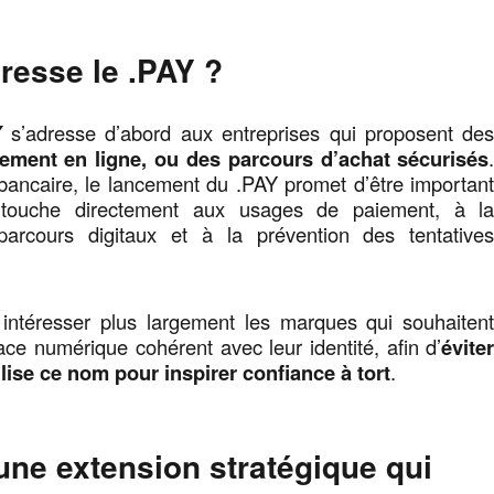
dresse le .PAY ?
Y
s’adresse d’abord aux entreprises qui proposent de
iement en ligne, ou des parcours d’achat sécurisés
bancaire, le lancement du .PAY promet d’être importan
n touche directement aux usages de paiement, à l
 parcours digitaux et à la prévention des tentative
intéresser plus largement les marques qui souhaiten
ce numérique cohérent avec leur identité, afin d’
évite
ilise ce nom pour inspirer confiance à tort
.
 une extension stratégique qui