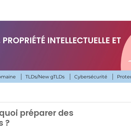
 PROPRIÉTÉ INTELLECTUELLE ET
omaine
TLDs/New gTLDs
Cybersécurité
Prote
quoi préparer des
s ?