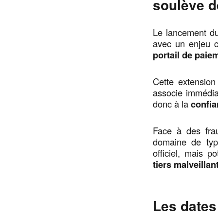
soulève 
Le lancement d
avec un enjeu c
portail de paiem
Cette extension 
associe immédi
donc à la
confia
Face à des fra
domaine de typ
officiel, mais po
tiers malveillan
Les dates