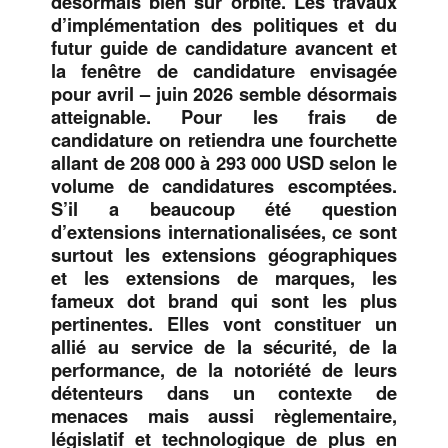
désormais bien sur orbite. Les travaux
d’implémentation des politiques et du
futur guide de candidature avancent et
la fenêtre de candidature envisagée
pour avril – juin 2026 semble désormais
atteignable. Pour les frais de
candidature on retiendra une fourchette
allant de 208 000 à 293 000 USD selon le
volume de candidatures escomptées.
S’il a beaucoup été question
d’extensions internationalisées, ce sont
surtout les extensions géographiques
et les extensions de marques, les
fameux dot brand qui sont les plus
pertinentes. Elles vont constituer un
allié au service de la sécurité, de la
performance, de la notoriété de leurs
détenteurs dans un contexte de
menaces mais aussi règlementaire,
législatif et technologique de plus en