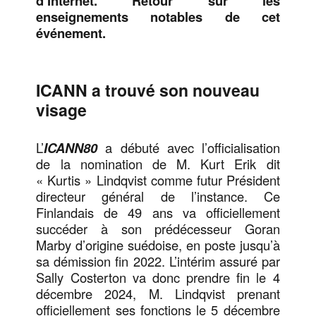
d’Internet. Retour sur les
enseignements notables de cet
événement.
ICANN a trouvé son nouveau
visage
L’
ICANN80
a débuté avec l’officialisation
de la nomination de M. Kurt Erik dit
« Kurtis » Lindqvist comme futur Président
directeur général de l’instance. Ce
Finlandais de 49 ans va officiellement
succéder à son prédécesseur Goran
Marby d’origine suédoise, en poste jusqu’à
sa démission fin 2022. L’intérim assuré par
Sally Costerton va donc prendre fin le 4
décembre 2024, M. Lindqvist prenant
officiellement ses fonctions le 5 décembre