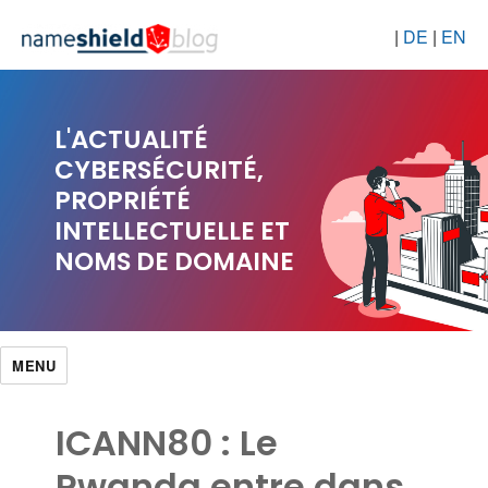
|
DE
|
EN
L'ACTUALITÉ
CYBERSÉCURITÉ,
PROPRIÉTÉ
INTELLECTUELLE ET
NOMS DE DOMAINE
MENU
ICANN80 : Le
Rwanda entre dans