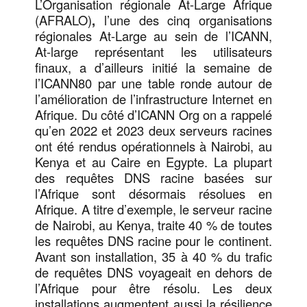
L’Organisation régionale At-Large Afrique
(AFRALO)
,
l’une des cinq organisations
régionales At-Large au sein de l’ICANN,
At-large représentant les utilisateurs
finaux, a d’ailleurs initié la semaine de
l’ICANN80 par une table ronde autour de
l’amélioration de l’infrastructure Internet en
Afrique. Du côté d’ICANN Org on a rappelé
qu’en 2022 et 2023 deux serveurs racines
ont été rendus opérationnels à Nairobi, au
Kenya et au Caire en Egypte. La plupart
des requêtes DNS racine basées sur
l’Afrique sont désormais résolues en
Afrique. A titre d’exemple, le serveur racine
de Nairobi, au Kenya, traite 40 % de toutes
les requêtes DNS racine pour le continent.
Avant son installation, 35 à 40 % du trafic
de requêtes DNS voyageait en dehors de
l’Afrique pour être résolu. Les deux
installations augmentent aussi la résilience