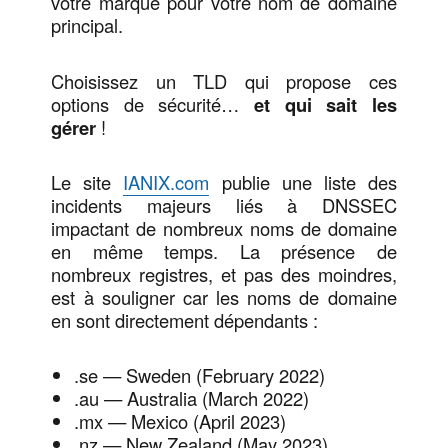
votre marque pour votre nom de domaine
principal.
Choisissez un TLD qui propose ces
options de sécurité…
et qui sait les
gérer
!
Le site
IANIX.com
publie une liste des
incidents majeurs liés à DNSSEC
impactant de nombreux noms de domaine
en même temps. La présence de
nombreux registres, et pas des moindres,
est à souligner car les noms de domaine
en sont directement dépendants :
.se — Sweden (February 2022)
.au — Australia (March 2022)
.mx — Mexico (April 2023)
.nz — New Zealand (May 2023)