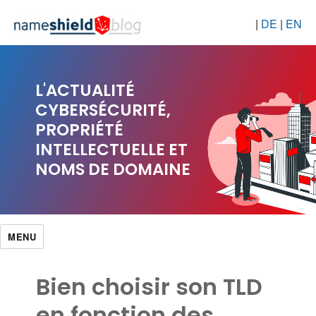
|
DE
|
EN
L'ACTUALITÉ
CYBERSÉCURITÉ,
PROPRIÉTÉ
INTELLECTUELLE ET
NOMS DE DOMAINE
MENU
Bien choisir son TLD
en fonction des