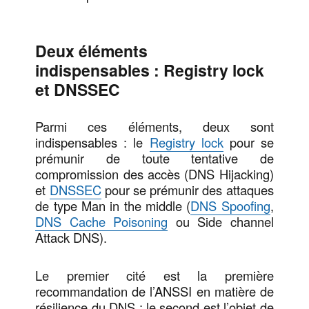
Deux éléments
indispensables : Registry lock
et DNSSEC
Parmi ces éléments, deux sont
indispensables : le
Registry lock
pour se
prémunir de toute tentative de
compromission des accès (DNS Hijacking)
et
DNSSEC
pour se prémunir des attaques
de type Man in the middle (
DNS Spoofing
,
DNS Cache Poisoning
ou Side channel
Attack DNS).
Le premier cité est la première
recommandation de l’ANSSI en matière de
résilience du DNS ; le second est l’objet de