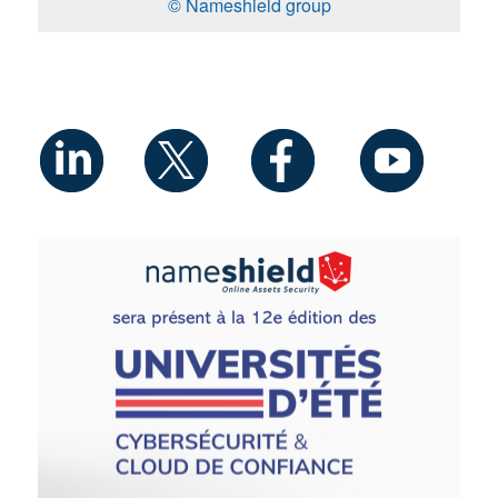
© Nameshield group