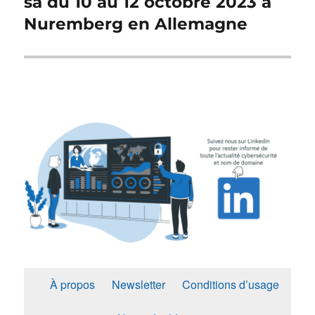
sa du 10 au 12 octobre 2023 à
Nuremberg en Allemagne
À propos
Newsletter
Conditions d’usage