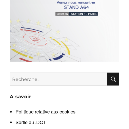
RE
Recherche
pour :
A savoir
Politique relative aux cookies
Sortie du .DOT