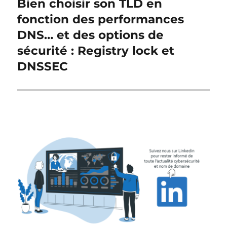
Bien choisir son TLD en
Publication
suivante :
fonction des performances
DNS… et des options de
sécurité : Registry lock et
DNSSEC