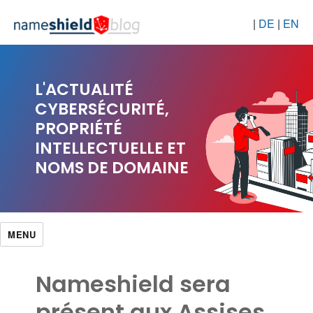
|
DE
|
EN
L'ACTUALITÉ
CYBERSÉCURITÉ,
PROPRIÉTÉ
INTELLECTUELLE ET
NOMS DE DOMAINE
MENU
Nameshield sera
présent aux Assises