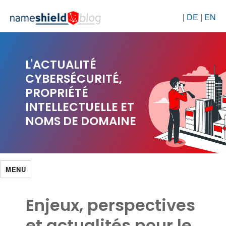
|
DE
|
EN
L'ACTUALITÉ
CYBERSÉCURITÉ,
PROPRIÉTÉ
INTELLECTUELLE ET
NOMS DE DOMAINE
MENU
Enjeux, perspectives
et actualités pour le