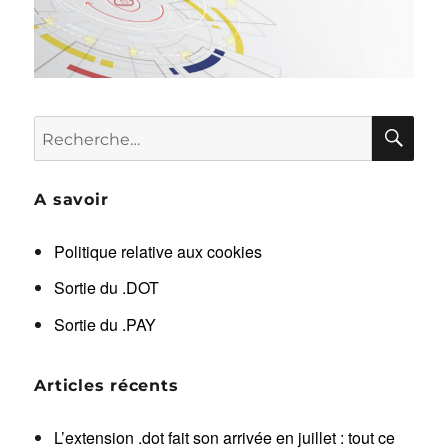
RE
Recherche
pour :
A savoir
Politique relative aux cookies
Sortie du .DOT
Sortie du .PAY
Articles récents
L’extension .dot fait son arrivée en juillet : tout ce