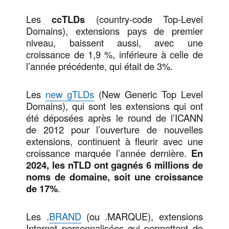
Les
ccTLDs
(country-code Top-Level
Domains), extensions pays de premier
niveau, baissent aussi, avec une
croissance de 1,9 %, inférieure à celle de
l’année précédente, qui était de 3%.
Les
new gTLDs
(New Generic Top Level
Domains), qui sont les extensions qui ont
été déposées après le round de l’ICANN
de 2012 pour l’ouverture de nouvelles
extensions, continuent à fleurir avec une
croissance marquée l’année dernière.
En
2024, les nTLD ont gagnés 6 millions de
noms de domaine, soit une croissance
de 17%
.
Les .
BRAND
(ou .MARQUE), extensions
Internet personnalisées qui permettent de