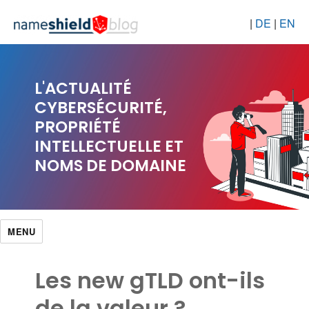
|
DE
|
EN
L'ACTUALITÉ
CYBERSÉCURITÉ,
PROPRIÉTÉ
INTELLECTUELLE ET
NOMS DE DOMAINE
MENU
Les new gTLD ont-ils
de la valeur ?