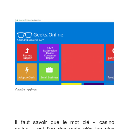
Geeks.online
Il faut savoir que le mot clé « casino
online » est l’un des mots clés les plus