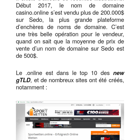
Début 2017, le nom de domaine
casino.online s’est vendu plus de 200.000$
sur Sedo, la plus grande plateforme
d’enchères de noms de domaine. C’est
une très belle opération pour le vendeur,
quand on sait que la moyenne de prix de
vente d’un nom de domaine sur Sedo est
de 500$.
Le .online est dans le top 10 des
new
gTLD
, et de nombreux sites ont été créés,
notamment :