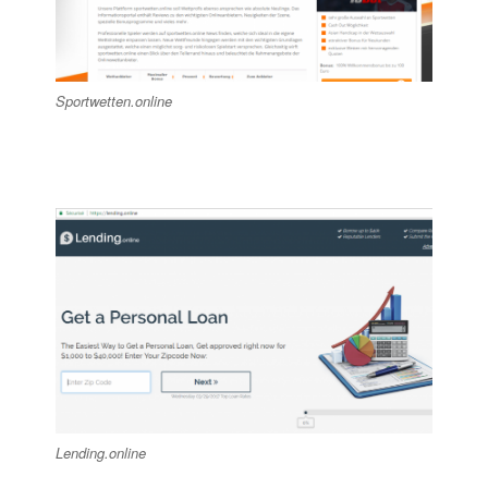
Sportwetten.online
Lending.online