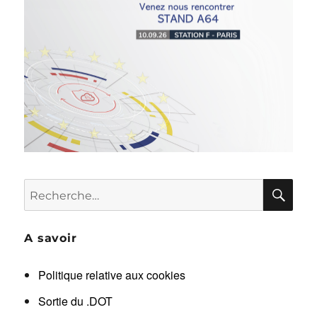
RE
Recherche
pour :
A savoir
Politique relative aux cookies
Sortie du .DOT