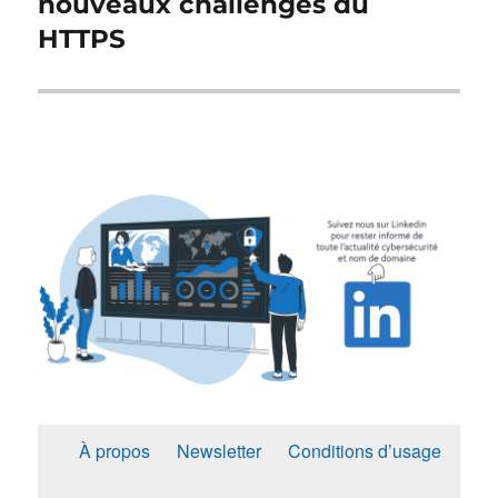
nouveaux challenges du
HTTPS
À propos
Newsletter
Conditions d’usage