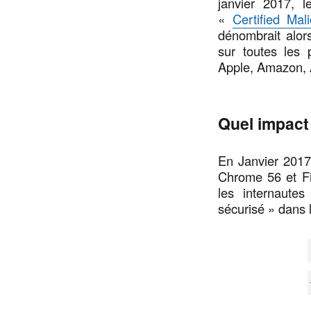
janvier 2017, l
«
Certified Mal
dénombrait alor
sur toutes les
Apple, Amazon, 
Quel impact 
En Janvier 2017,
Chrome 56 et Fi
les internaute
sécurisé » dans 