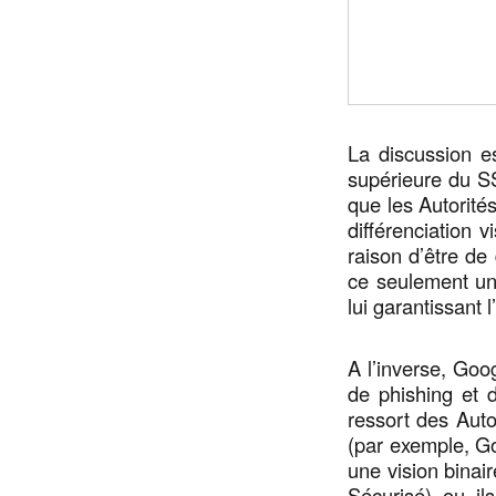
La discussion e
supérieure du S
que les Autorités
différenciation 
raison d’être de 
ce seulement un 
lui garantissant l’
A l’inverse, Goog
de phishing et 
ressort des Auto
(par exemple, Go
une vision binai
Sécurisé) ou i