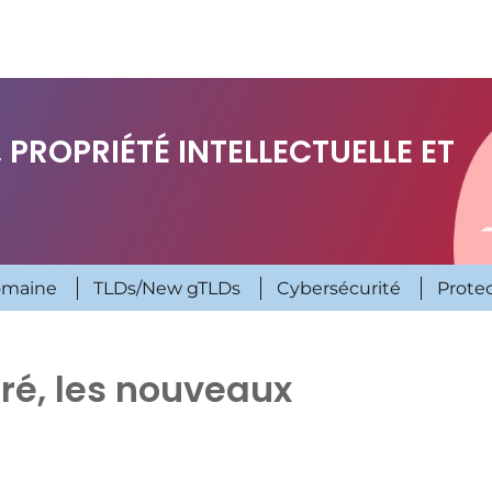
 PROPRIÉTÉ INTELLECTUELLE ET
omaine
TLDs/New gTLDs
Cybersécurité
Prote
ré, les nouveaux