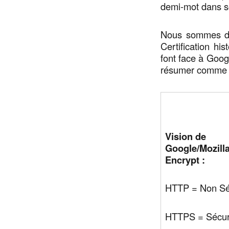
demi-mot dans s
Nous sommes don
Certification hi
font face à Googl
résumer comme s
Vision de
Google/Mozilla
Encrypt :
HTTP = Non Sé
HTTPS = Sécur