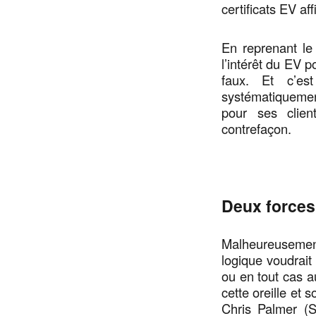
certificats EV af
En reprenant le
l’intérêt du EV p
faux. Et c’est
systématiquement
pour ses clien
contrefaçon.
Deux forces
Malheureusemen
logique voudrait 
ou en tout cas 
cette oreille et 
Chris Palmer (