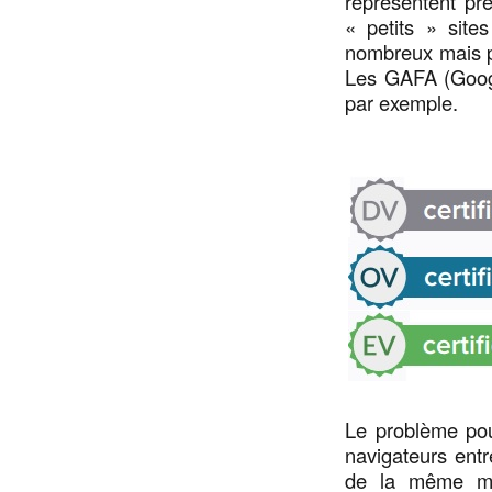
représentent pr
« petits » sit
nombreux mais pro
Les GAFA (Goog
par exemple.
Le problème pour
navigateurs entr
de la même ma