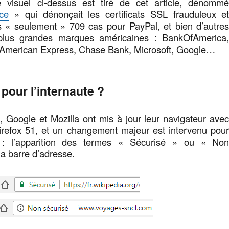
e visuel ci-dessus est tiré de cet article, dénomm
ice
» qui dénonçait les certificats SSL frauduleux e
s « seulement » 709 cas pour PayPal, et bien d’autre
 plus grandes marques américaines : BankOfAmerica
American Express, Chase Bank, Microsoft, Google…
pour l’internaute ?
 Google et Mozilla ont mis à jour leur navigateur ave
refox 51, et un changement majeur est intervenu pou
s : l’apparition des termes « Sécurisé » ou « No
la barre d’adresse.