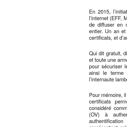
En 2015, l’init
l’internet (EFF, 
de diffuser en
entier. Un an et
certificats, et d’
Qui dit gratuit, 
et toute une armé
pour sécuriser l
ainsi le terme
l’internaute lamb
Pour mémoire, il 
certificats pe
considéré comme
(OV) à authent
authentificatio