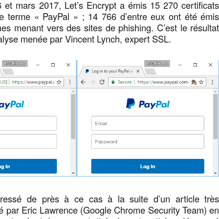
 et mars 2017, Let’s Encrypt a émis 15 270 certificat
e terme « PayPal » ; 14 766 d’entre eux ont été émi
s menant vers des sites de phishing. C’est le résulta
alyse menée par Vincent Lynch, expert SSL.
éressé de près à ce cas à la suite d’un article trè
lié par Eric Lawrence (Google Chrome Security Team) e