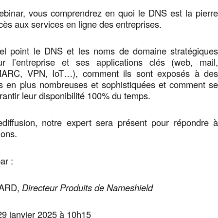
ebinar, vous comprendrez en quoi le DNS est la pierr
ccès aux services en ligne des entreprises.
el point le DNS et les noms de domaine stratégique
r l’entreprise et ses applications clés (web, mail
DMARC, VPN, IoT…), comment ils sont exposés à de
s en plus nombreuses et sophistiquées et comment s
rantir leur disponibilité 100% du temps.
ediffusion, notre expert sera présent pour répondre 
ions.
ar :
RARD,
Directeur Produits de Nameshield
29 janvier 2025 à 10h15