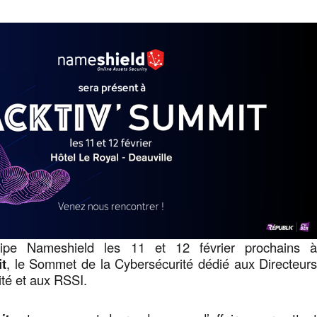
uipe Nameshield les 11 et 12 février prochains 
t
, le Sommet de la Cybersécurité dédié aux Directeur
ité et aux RSSI.