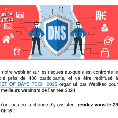
 notre webinar sur les risques auxquels est confronté l
é près de 400 participants, et va être rediffusé 
EST OF DAYS TECH 2025
organisé par Webikeo pou
meilleurs webinars de l’année 2024.
n’ont pas eu la chance d’y assister :
rendez-vous le 2
10h15 !