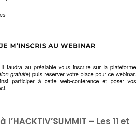
tes
JE M’INSCRIS AU WEBINAR
 il faudra au préalable vous inscrire sur la plateform
tion gratuite
) puis réserver votre place pour ce webinar
insi participer à cette web-conférence et poser vo
ct.
à l’HACKTIV’SUMMIT – Les 11 et