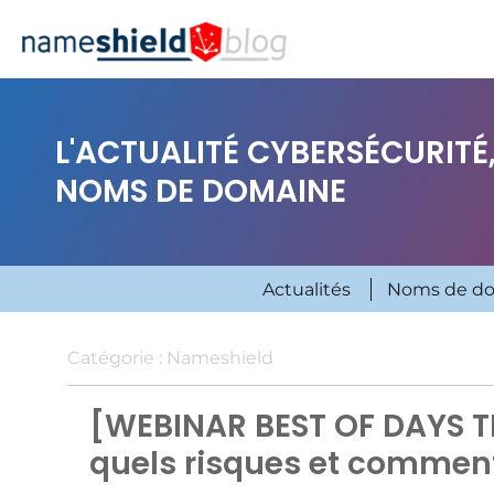
L'ACTUALITÉ CYBERSÉCURITÉ,
NOMS DE DOMAINE
Actualités
Noms de d
Catégorie :
Nameshield
[WEBINAR BEST OF DAYS TE
quels risques et comment