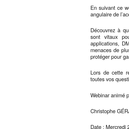
En suivant ce w
angulaire de l’a
Découvrez à qu
sont vitaux pou
applications, 
menaces de plu
protéger pour ga
Lors de cette r
toutes vos quest
Webinar animé p
Christophe GÉ
Date : Mercredi 