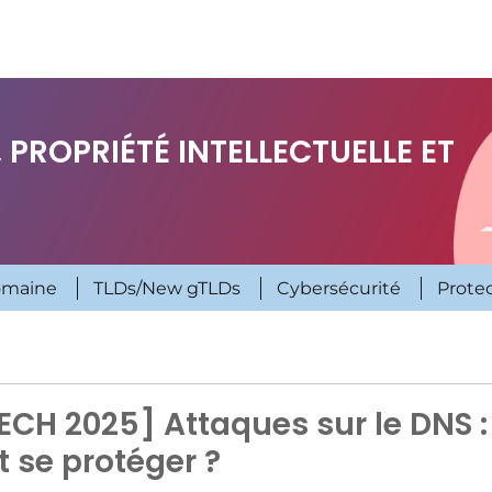
 PROPRIÉTÉ INTELLECTUELLE ET
omaine
TLDs/New gTLDs
Cybersécurité
Prote
CH 2025] Attaques sur le DNS :
 se protéger ?