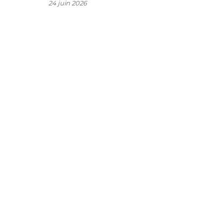
24 juin 2026
e
.
s