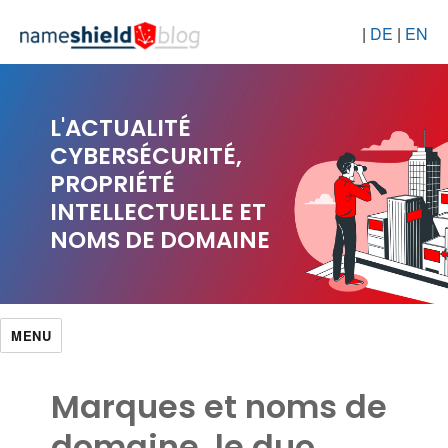
|
DE
|
EN
L'ACTUALITÉ
CYBERSÉCURITÉ,
PROPRIÉTÉ
INTELLECTUELLE ET
NOMS DE DOMAINE
MENU
Marques et noms de
domaine, le duo