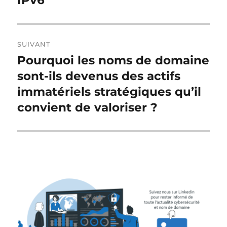
IPv6
SUIVANT
Pourquoi les noms de domaine
Publication
suivante :
sont-ils devenus des actifs
immatériels stratégiques qu’il
convient de valoriser ?