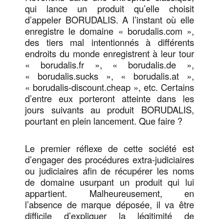
qui lance un produit qu’elle choisit
d’appeler BORUDALIS. A l’instant où elle
enregistre le domaine « borudalis.com »,
des tiers mal intentionnés à différents
endroits du monde enregistrent à leur tour
« borudalis.fr », « borudalis.de »,
« borudalis.sucks », « borudalis.at »,
« borudalis-discount.cheap », etc. Certains
d’entre eux porteront atteinte dans les
jours suivants au produit BORUDALIS,
pourtant en plein lancement. Que faire ?
Le premier réflexe de cette société est
d’engager des procédures extra-judiciaires
ou judiciaires afin de récupérer les noms
de domaine usurpant un produit qui lui
appartient. Malheureusement, en
l’absence de marque déposée, il va être
difficile d’expliquer la légitimité de