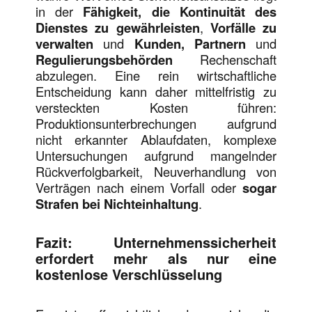
in der
Fähigkeit, die Kontinuität des
Dienstes zu gewährleisten
,
Vorfälle zu
verwalten
und
Kunden, Partnern
und
Regulierungsbehörden
Rechenschaft
abzulegen. Eine rein wirtschaftliche
Entscheidung kann daher mittelfristig zu
versteckten Kosten führen:
Produktionsunterbrechungen aufgrund
nicht erkannter Ablaufdaten, komplexe
Untersuchungen aufgrund mangelnder
Rückverfolgbarkeit, Neuverhandlung von
Verträgen nach einem Vorfall oder
sogar
Strafen bei Nichteinhaltung
.
Fazit: Unternehmenssicherheit
erfordert mehr als nur eine
kostenlose Verschlüsselung