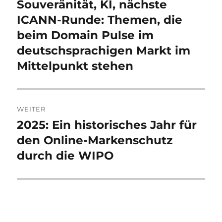
Beitrag:
Souveränität, KI, nächste
ICANN-Runde: Themen, die
beim Domain Pulse im
deutschsprachigen Markt im
Mittelpunkt stehen
WEITER
2025: Ein historisches Jahr für
Nächster
Beitrag:
den Online-Markenschutz
durch die WIPO