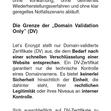
Wiederherstellungsverfahren und ohne klar
geregeltes Notfallszenario abläuft.
Die Grenze der „Domain Validation
Only” (DV)
Let’s Encrypt stellt nur Domain-validierte
Zertifikate (DV) aus, die dem
Bedarf nach
einer schnellen Verschlüsselung einer
Website entsprechen
. Ein DV-Zertifikat
garantiert nur die technische Kontrolle
eines Domainnamens. Es bietet
keinerlei
Sicherheit
hinsichtlich der
Einheit
, die
dahinter steht, ihrer
rechtlichen
Legitimität
oder ihres Niveaus an
interner
Kontrolle
.
Sich ausschließlich auf DV-Zertifikate zu