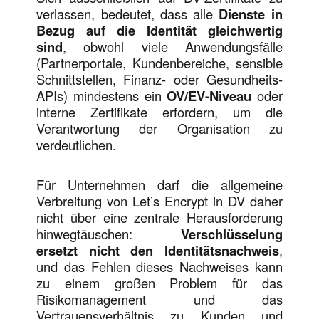
verlassen, bedeutet, dass alle
Dienste in
Bezug auf die Identität gleichwertig
sind
, obwohl viele Anwendungsfälle
(Partnerportale, Kundenbereiche, sensible
Schnittstellen, Finanz- oder Gesundheits-
APIs) mindestens ein
OV/EV-Niveau
oder
interne Zertifikate erfordern, um die
Verantwortung der Organisation zu
verdeutlichen.
Für Unternehmen darf die allgemeine
Verbreitung von Let’s Encrypt in DV daher
nicht über eine zentrale Herausforderung
hinwegtäuschen:
Verschlüsselung
ersetzt nicht den Identitätsnachweis
,
und das Fehlen dieses Nachweises kann
zu einem großen Problem für das
Risikomanagement und das
Vertrauensverhältnis zu Kunden und