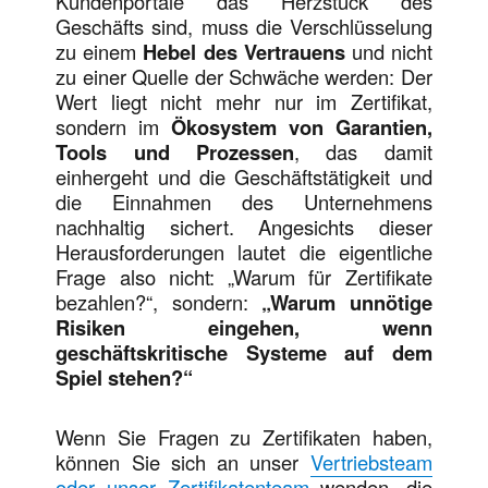
Kundenportale das Herzstück des
Geschäfts sind, muss die Verschlüsselung
zu einem
Hebel des Vertrauens
und nicht
zu einer Quelle der Schwäche werden: Der
Wert liegt nicht mehr nur im Zertifikat,
sondern im
Ökosystem von Garantien,
Tools und Prozessen
, das damit
einhergeht und die Geschäftstätigkeit und
die Einnahmen des Unternehmens
nachhaltig sichert. Angesichts dieser
Herausforderungen lautet die eigentliche
Frage also nicht: „Warum für Zertifikate
bezahlen?“, sondern:
„Warum unnötige
Risiken eingehen, wenn
geschäftskritische Systeme auf dem
Spiel stehen?“
Wenn Sie Fragen zu Zertifikaten haben,
können Sie sich an unser
Vertriebsteam
oder unser Zertifikatenteam
wenden, die