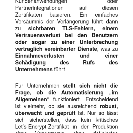
Kundenanwendungen oder
Partnerintegrationen auf diesen
Zertifikaten basieren: Ein einfaches
Versäumnis der Verlängerung führt dann
zu
sichtbaren TLS-Fehlern, einem
Vertrauensverlust bei den Benutzern
oder sogar zu einer Unterbrechung
vertraglich vereinbarter Dienste
, was zu
Einnahmeverlusten und einer
Schädigung des Rufs des
Unternehmens
führt.
Für Unternehmen
stellt sich nicht die
Frage, ob die
Automatisierung „im
Allgemeinen
“ funktioniert. Entscheidend
ist vielmehr, ob sie ausreichend
robust,
überwacht und geprüft
ist. Nur so lässt
sich sicherstellen, dass kein kritisches
Let’s-Encrypt-Zertifikat in der Produktion
ohne Vorwarnung, ohne definiertes