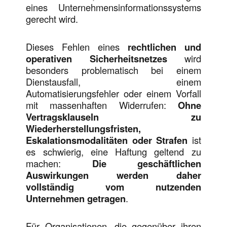
eines Unternehmensinformationssystems
gerecht wird.
Dieses Fehlen eines
rechtlichen und
operativen Sicherheitsnetzes
wird
besonders problematisch bei einem
Dienstausfall, einem
Automatisierungsfehler oder einem Vorfall
mit massenhaften Widerrufen:
Ohne
Vertragsklauseln zu
Wiederherstellungsfristen,
Eskalationsmodalitäten oder Strafen
ist
es schwierig, eine Haftung geltend zu
machen:
Die geschäftlichen
Auswirkungen werden daher
vollständig vom nutzenden
Unternehmen
getragen
.
Für Organisationen, die gegenüber ihren