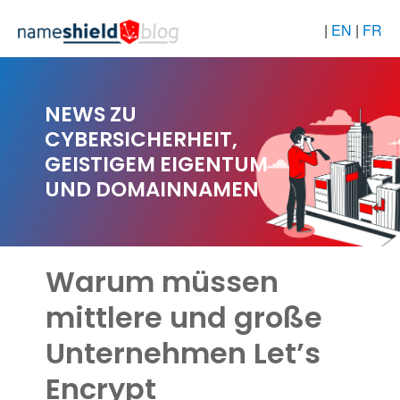
|
EN
|
FR
NEWS ZU
CYBERSICHERHEIT,
GEISTIGEM EIGENTUM
UND DOMAINNAMEN
Warum müssen
mittlere und große
Unternehmen Let’s
Encrypt