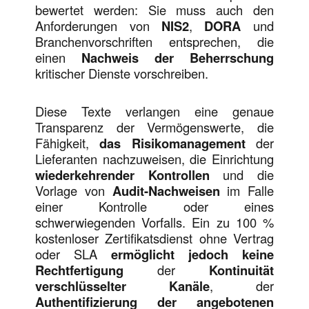
bewertet werden: Sie muss auch den
Anforderungen von
NIS2
,
DORA
und
Branchenvorschriften entsprechen, die
einen
Nachweis der Beherrschung
kritischer Dienste vorschreiben.
Diese Texte verlangen eine genaue
Transparenz der Vermögenswerte, die
Fähigkeit,
das Risikomanagement
der
Lieferanten nachzuweisen, die Einrichtung
wiederkehrender Kontrollen
und die
Vorlage von
Audit-Nachweisen
im Falle
einer Kontrolle oder eines
schwerwiegenden Vorfalls. Ein zu 100 %
kostenloser Zertifikatsdienst ohne Vertrag
oder SLA
ermöglicht jedoch keine
Rechtfertigung
der
Kontinuität
verschlüsselter Kanäle
, der
Authentifizierung der angebotenen