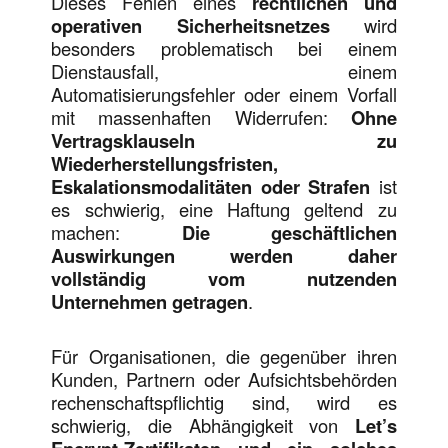
Dieses Fehlen eines
rechtlichen und
operativen Sicherheitsnetzes
wird
besonders problematisch bei einem
Dienstausfall, einem
Automatisierungsfehler oder einem Vorfall
mit massenhaften Widerrufen:
Ohne
Vertragsklauseln zu
Wiederherstellungsfristen,
Eskalationsmodalitäten oder Strafen
ist
es schwierig, eine Haftung geltend zu
machen:
Die geschäftlichen
Auswirkungen werden daher
vollständig vom nutzenden
Unternehmen
getragen
.
Für Organisationen, die gegenüber ihren
Kunden, Partnern oder Aufsichtsbehörden
rechenschaftspflichtig sind, wird es
schwierig, die Abhängigkeit von
Let’s