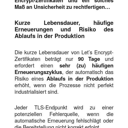
Encrypt-Zertifikaten und ein solches
Maß an Unsicherheit zu rechtfertigen…
Kurze Lebensdauer, häufige
Erneuerungen und Risiko des
Ablaufs in der Produktion
Die kurze Lebensdauer von Let’s Encrypt-
Zertifikaten beträgt nur
90 Tage
und
erfordert einen
sehr (zu) häufigen
Erneuerungszyklus
, der automatisch das
Risiko eines
Ablaufs in der Produktion
erhöht, wenn die Prozesse nicht perfekt
industrialisiert sind.
Jeder TLS-Endpunkt wird zu einer
potenziellen Fehlerquelle, wenn die
automatische Erneuerung fehlschlägt oder
die Bereitstellung nicht korrekt erfolgt.