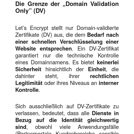
Die Grenze der „Domain Validation
Only” (DV)
Let’s Encrypt stellt nur Domain-validierte
Zertifikate (DV) aus, die dem
Bedarf nach
einer schnellen Verschlüsselung einer
Website entsprechen
. Ein DV-Zertifikat
garantiert nur die technische Kontrolle
eines Domainnamens. Es bietet
keinerlei
Sicherheit
hinsichtlich der
Einheit
, die
dahinter steht, ihrer
rechtlichen
Legitimität
oder ihres Niveaus an
interner
Kontrolle
.
Sich ausschließlich auf DV-Zertifikate zu
verlassen, bedeutet, dass alle
Dienste in
Bezug auf die Identität gleichwertig
sind
, obwohl viele Anwendungsfälle
(Partnerportale, Kundenbereiche, sensible