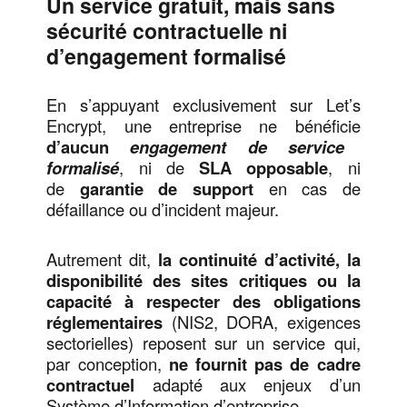
Un service gratuit, mais sans
sécurité contractuelle ni
d’engagement formalisé
En s’appuyant exclusivement sur Let’s
Encrypt, une entreprise ne bénéficie
d’aucun
engagement de service
formalisé
, ni de
SLA opposable
, ni
de
garantie de support
en cas de
défaillance ou d’incident majeur.
Autrement dit,
la continuité d’activité, la
disponibilité des sites critiques ou la
capacité à respecter des obligations
réglementaires
(NIS2, DORA, exigences
sectorielles) reposent sur un service qui,
par conception,
ne fournit pas de cadre
contractuel
adapté aux enjeux d’un
Système d’Information d’entreprise.