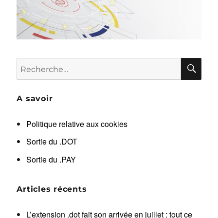
RE
Recherche
pour :
A savoir
Politique relative aux cookies
Sortie du .DOT
Sortie du .PAY
Articles récents
L’extension .dot fait son arrivée en juillet : tout ce