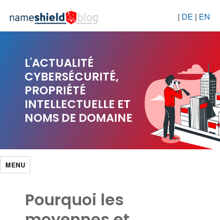
|
DE
|
EN
L'ACTUALITÉ
CYBERSÉCURITÉ,
PROPRIÉTÉ
INTELLECTUELLE ET
NOMS DE DOMAINE
MENU
Pourquoi les
moyennes et