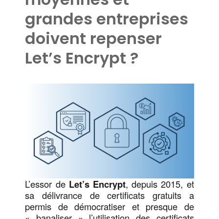
grandes entreprises
doivent repenser
Let’s Encrypt ?
L’essor de
Let’s Encrypt
, depuis 2015, et
sa délivrance de certificats gratuits a
permis de démocratiser et presque de
« banaliser » l’utilisation des certificats