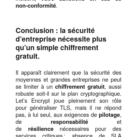
non
‑
conformit
é
.
Conclusion : la sécurité
d’entreprise nécessite plus
qu’un simple chiffrement
gratuit.
Il apparaît clairement que la sécurité des
moyennes et grandes entreprises ne peut
se limiter à un
chiffrement gratuit
, aussi
robuste soit-il sur le plan cryptographique.
Let’s Encrypt joue pleinement son rôle
pour généraliser TLS, mais il ne répond
pas, à lui seul, aux exigences de
pilotage
,
de
responsabilité
et
de
résilience
nécessaires pour des
services critiques : absence de SLA