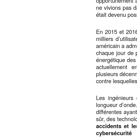
opportunément à 
ne vivions pas d
était devenu pos
En 2015 et 2016
milliers d’utili
américain a adm
chaque jour de 
énergétique des
actuellement en
plusieurs décen
contre lesquelles
Les ingénieurs 
longueur d’onde.
différentes ayant
sûr, des technol
accidents et le
cybersécurité 