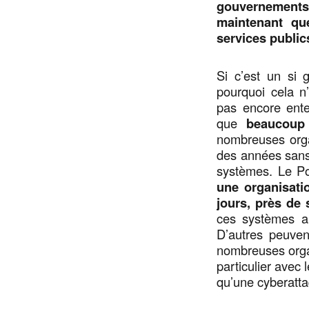
gouvernements
maintenant que
services publi
Si c’est un si 
pourquoi cela n
pas encore ente
que
beaucoup 
nombreuses orga
des années sans
systèmes. Le Po
une organisatio
jours, près de
ces systèmes a
D’autres peuven
nombreuses organ
particulier avec 
qu’une cyberatta