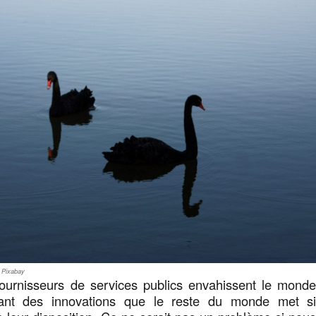
a Pixabay
fournisseurs de services publics envahissent le mond
itant des innovations que le reste du monde met s