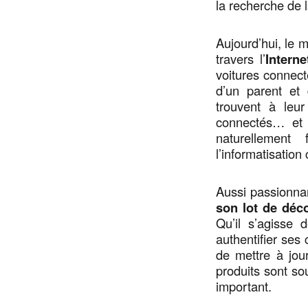
la recherche de l
Aujourd’hui, le 
travers l’
Interne
voitures connec
d’un parent et 
trouvent à leur
connectés… et 
naturellement
l’informatisation
Aussi passionnan
son lot de déco
Qu’il s’agisse
authentifier ses
de mettre à jou
produits sont so
important.