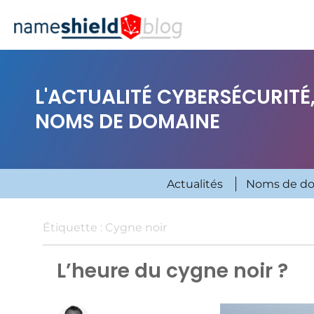
L'ACTUALITÉ CYBERSÉCURITÉ,
NOMS DE DOMAINE
Actualités
Noms de d
Étiquette :
Cygne noir
L’heure du cygne noir ?