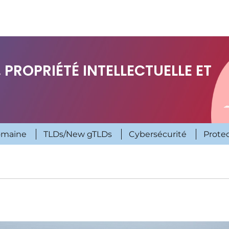
 PROPRIÉTÉ INTELLECTUELLE ET
omaine
TLDs/New gTLDs
Cybersécurité
Prote