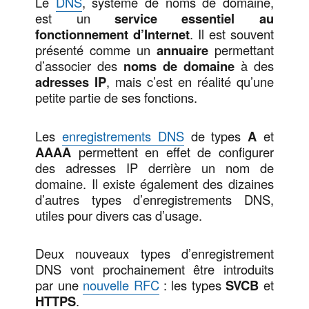
Le
DNS
, système de noms de domaine,
est un
service essentiel au
fonctionnement d’Internet
. Il est souvent
présenté comme un
annuaire
permettant
d’associer des
noms de domaine
à des
adresses IP
, mais c’est en réalité qu’une
petite partie de ses fonctions.
Les
enregistrements DNS
de types
A
et
AAAA
permettent en effet de configurer
des adresses IP derrière un nom de
domaine. Il existe également des dizaines
d’autres types d’enregistrements DNS,
utiles pour divers cas d’usage.
Deux nouveaux types d’enregistrement
DNS vont prochainement être introduits
par une
nouvelle RFC
: les types
SVCB
et
HTTPS
.