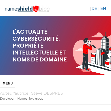
|
DE
|
EN
L'ACTUALITÉ
CYBERSÉCURITÉ,
PROPRIÉTÉ
INTELLECTUELLE ET
NOMS DE DOMAINE
MENU
Auteur/autrice :
Steve DESPRES
Developer - Nameshield group