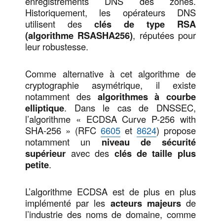
enregistrements DNS des zones.
Historiquement, les opérateurs DNS
utilisent des
clés de type RSA
(algorithme RSASHA256)
, réputées pour
leur robustesse.
Comme alternative à cet algorithme de
cryptographie asymétrique, il existe
notamment des
algorithmes à courbe
elliptique
. Dans le cas de DNSSEC,
l’algorithme « ECDSA Curve P-256 with
SHA-256 » (RFC
6605
et
8624
) propose
notamment un
niveau de sécurité
supérieur
avec des
clés de taille plus
petite
.
L’algorithme ECDSA est de plus en plus
implémenté par les
acteurs majeurs
de
l’industrie des noms de domaine, comme