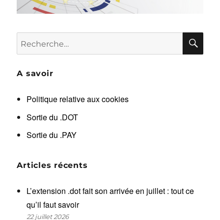
RE
Recherche
pour :
A savoir
Politique relative aux cookies
Sortie du .DOT
Sortie du .PAY
Articles récents
L’extension .dot fait son arrivée en juillet : tout ce
qu’il faut savoir
22 juillet 2026