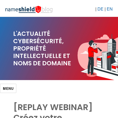
|
DE
|
EN
L'ACTUALITÉ
CYBERSÉCURITÉ,
PROPRIÉTÉ
INTELLECTUELLE ET
NOMS DE DOMAINE
MENU
[REPLAY WEBINAR]
Créez votre