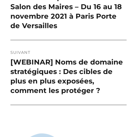
précédente :
Salon des Maires – Du 16 au 18
l’article
novembre 2021 à Paris Porte
de Versailles
SUIVANT
[WEBINAR] Noms de domaine
Publication
suivante :
stratégiques : Des cibles de
plus en plus exposées,
comment les protéger ?