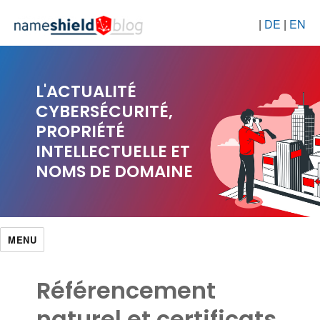
|
DE
|
EN
L'ACTUALITÉ
CYBERSÉCURITÉ,
PROPRIÉTÉ
INTELLECTUELLE ET
NOMS DE DOMAINE
MENU
Référencement
naturel et certificats