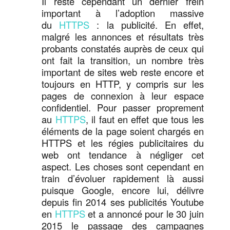
Il reste cependant un dernier frein
important à l’adoption massive
du
HTTPS
: la publicité. En effet,
malgré les annonces et résultats très
probants constatés auprès de ceux qui
ont fait la transition, un nombre très
important de sites web reste encore et
toujours en HTTP, y compris sur les
pages de connexion à leur espace
confidentiel. Pour passer proprement
au
HTTPS
, il faut en effet que tous les
éléments de la page soient chargés en
HTTPS et les régies publicitaires du
web ont tendance à négliger cet
aspect. Les choses sont cependant en
train d’évoluer rapidement là aussi
puisque Google, encore lui, délivre
depuis fin 2014 ses publicités Youtube
en
HTTPS
et a annoncé pour le 30 juin
2015 le passage des campagnes