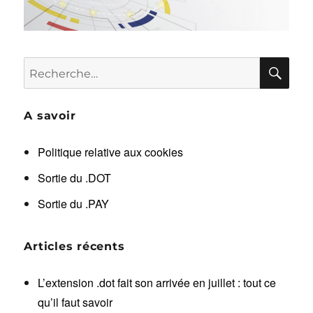
RE
Recherche
pour :
A savoir
Politique relative aux cookies
Sortie du .DOT
Sortie du .PAY
Articles récents
L’extension .dot fait son arrivée en juillet : tout ce
qu’il faut savoir