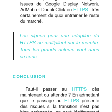
issues de Google Display Network,
AdMob et DoubleClick en
HTTPS
. Très
certainement de quoi entrainer le reste
du marché.
Les signes pour une adoption du
HTTPS se multiplient sur le marché.
Tous les grands acteurs vont dans
ce sens.
CONCLUSION
Faut-il passer au
HTTPS
dès
maintenant ou attendre ? En admettant
que le passage au
HTTPS
présente
des risques si la transition n’est pas
bien orchestrée, on peut légitimement