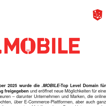
ber 2025 wurde die
.MOBILE
-Top Level Domain fü
ung freigegeben
und eröffnet neue Möglichkeiten für ein
teuren – darunter Unternehmen und Marken, die onlin
öchten, über E-Commerce-Plattformen, aber auch gan