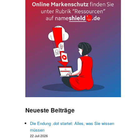
Neueste Beiträge
r
e
Die Endung .dot startet: Alles, was Sie wissen
e
müssen
z
22 Juli 2026