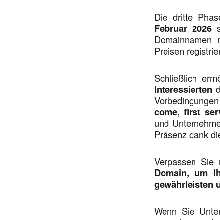
Die dritte Pha
Februar 2026
s
Domainnamen no
Preisen registrie
Schließlich erm
Interessierten
d
Vorbedingungen 
come, first se
und Unternehmen,
Präsenz dank di
Verpassen Sie 
Domain, um Ihr
gewährleisten u
Wenn Sie Unter