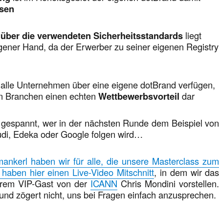
ssen
 über die verwendeten Sicherheitsstandards
liegt
igener Hand, da der Erwerber zu seiner eigenen Registry
 alle Unternehmen über eine eigene dotBrand verfügen,
elen Branchen einen echten
Wettbewerbsvorteil
dar
h gespannt, wer in der nächsten Runde dem Beispiel vo
Audi, Edeka oder Google folgen wird…
mankerl haben wir für alle, die unsere Masterclass zu
haben hier einen Live-Video Mitschnitt
, in dem wir da
rem VIP-Gast von der
ICANN
Chris Mondini vorstellen
und zögert nicht, uns bei Fragen einfach anzusprechen.