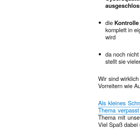
ausgeschlo
die
Kontrolle
komplett in e
wird
da noch nicht
stellt sie vi
Wir sind wirklic
Vorreitern wie 
Als kleines Sch
Thema verpasst 
Thema mit unse
Viel Spaß dabei 