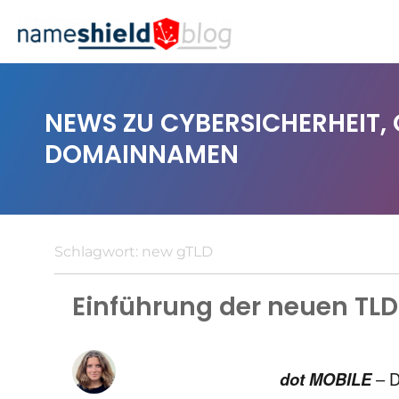
NEWS ZU CYBERSICHERHEIT,
DOMAINNAMEN
Schlagwort:
new gTLD
Einführung der neuen TLD
dot MOBILE
– D