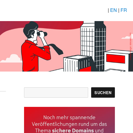
|
EN
|
FR
Suchen
SUCHEN