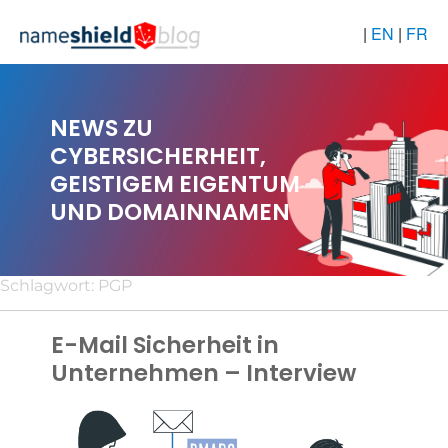
|
EN
|
FR
NEWS ZU
CYBERSICHERHEIT,
GEISTIGEM EIGENTUM
UND DOMAINNAMEN
Schlagwort:
PGP
E-Mail Sicherheit in
Unternehmen – Interview