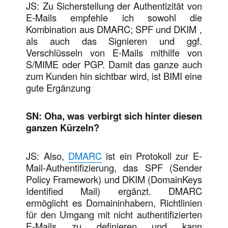
JS: Zu Sicherstellung der Authentizität von
E-Mails empfehle ich sowohl die
Kombination aus DMARC; SPF und DKIM ,
als auch das Signieren und ggf.
Verschlüsseln von E-Mails mithilfe von
S/MIME oder PGP. Damit das ganze auch
zum Kunden hin sichtbar wird, ist BIMI eine
gute Ergänzung
SN: Oha, was verbirgt sich hinter diesen
ganzen Kürzeln?
JS: Also,
DMARC
ist ein Protokoll zur E-
Mail-Authentifizierung, das SPF (Sender
Policy Framework) und DKIM (DomainKeys
Identified Mail) ergänzt. DMARC
ermöglicht es Domaininhabern, Richtlinien
für den Umgang mit nicht authentifizierten
E-Mails zu definieren und kann