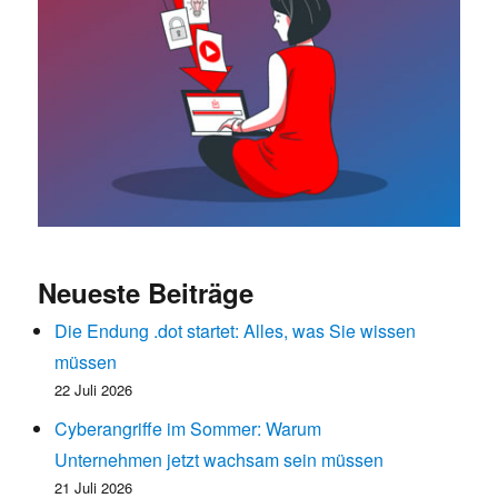
Neueste Beiträge
Die Endung .dot startet: Alles, was Sie wissen
müssen
22 Juli 2026
Cyberangriffe im Sommer: Warum
Unternehmen jetzt wachsam sein müssen
21 Juli 2026