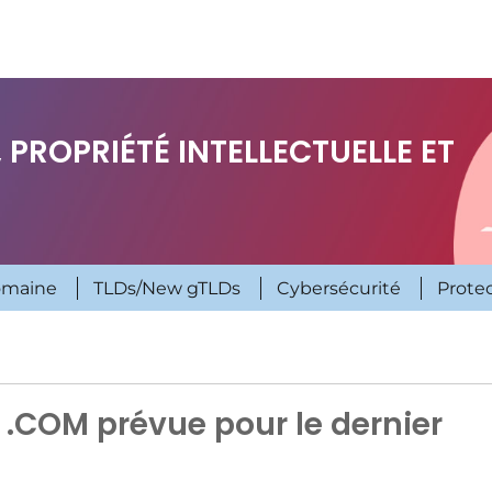
 PROPRIÉTÉ INTELLECTUELLE ET
omaine
TLDs/New gTLDs
Cybersécurité
Prote
 .COM prévue pour le dernier