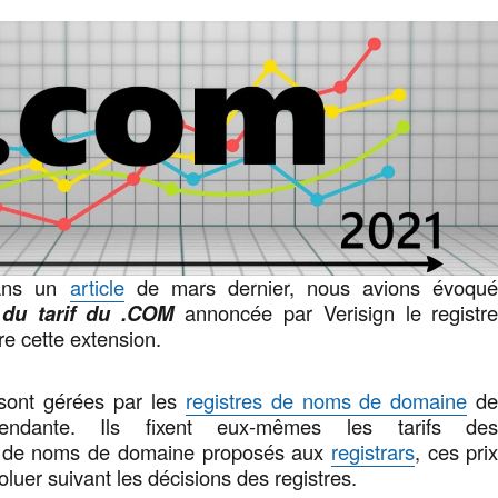
dans un
article
de mars dernier, nous avions évoqu
 du tarif du .COM
annoncée par Verisign le registr
re cette extension.
sont gérées par les
registres de noms de domaine
d
endante. Ils fixent eux-mêmes les tarifs de
s de noms de domaine proposés aux
registrars
, ces pri
luer suivant les décisions des registres.