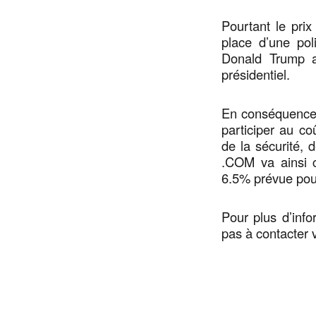
Pourtant le pri
place d’une po
Donald Trump a
présidentiel.
En conséquence,
participer au c
de la sécurité, d
.COM va ainsi 
6.5% prévue pour
Pour plus d’info
pas à contacter 