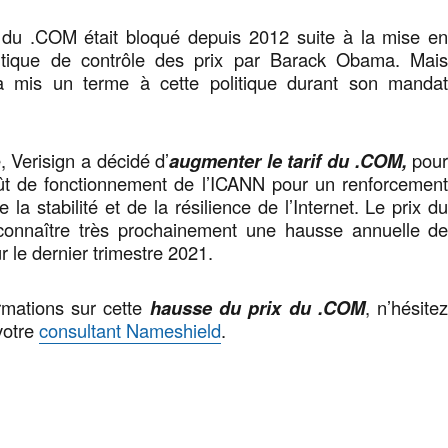
x du .COM était bloqué depuis 2012 suite à la mise e
litique de contrôle des prix par Barack Obama. Mai
 mis un terme à cette politique durant son manda
 Verisign a décidé d’
augmenter le tarif du .COM,
pou
oût de fonctionnement de l’ICANN pour un renforcemen
e la stabilité et de la résilience de l’Internet. Le prix d
connaître très prochainement une hausse annuelle d
 le dernier trimestre 2021.
rmations sur cette
hausse du prix du .COM
, n’hésite
votre
consultant Nameshield
.