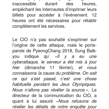
inaccessible durant des heures,
empêchant les internautes d’imprimer leurs
billets pour accéder à l’évènement. 12
heures ont été nécessaires pour rétablir
complètement les services.
Le CIO n’a pas souhaité s’exprimer sur
l’origine de cette attaque, mais le porte-
parole de PyeongChang 2018, Sung Baik-
you indique qu’
«Il y a eu une
cyberattaque, le serveur a été mis à jour
hier
(dimanche 11 février),
et nous
connaissons la cause du problème
.
On sait
ce qui s’est passé, c’est une chose
habituelle pendant les Jeux Olympiques.
Nous n’allons pas révéler la source.»
. Le
directeur de la communication du CIO, a
quant à lui assuré
«Nous refusons de
révéler les détails de notre enquête pour