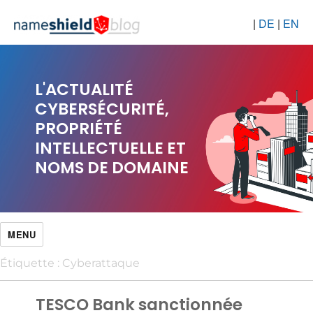
|
DE
|
EN
L'ACTUALITÉ
CYBERSÉCURITÉ,
PROPRIÉTÉ
INTELLECTUELLE ET
NOMS DE DOMAINE
MENU
Étiquette :
Cyberattaque
TESCO Bank sanctionnée