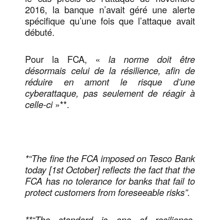
2016, la banque n’avait géré une alerte
spécifique qu’une fois que l’attaque avait
débuté.
Pour la FCA, «
la norme doit être
désormais celui de la résilience, afin de
réduire en amont le risque d’une
cyberattaque, pas seulement de réagir à
celle-ci
»**.
*“The fine the FCA imposed on Tesco Bank
today [1st October] reflects the fact that the
FCA has no tolerance for banks that fail to
protect customers from foreseeable risks”.
**“The standard is one of resilience,