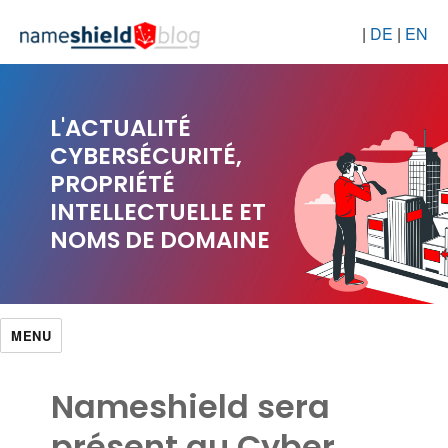
|
DE
|
EN
L'ACTUALITÉ
CYBERSÉCURITÉ,
PROPRIÉTÉ
INTELLECTUELLE ET
NOMS DE DOMAINE
MENU
Nameshield sera
présent au Cyber