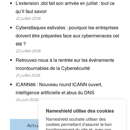
L’extension .dot fait son arrivée en juillet : tout ce
qu’il faut savoir
22 juillet 2026
Cyberattaques estivales : pourquoi les entreprises
doivent être préparées face aux cybermenaces cet
été ?
22 juillet 2026
Retrouvez-nous à la rentrée sur les événements
incontournables de la Cybersécurité
21 juillet 2026
ICANN86 : Nouveau round ICANN ouvert,
intelligence artificielle et abus du DNS
24 juin 2026
Nameshield utilise des cookies
Nameshield souhaite utiliser des
cookies permettant d’assurer le bon
Actualités
Noms de domaine
fonctionnement du site et, avec nos