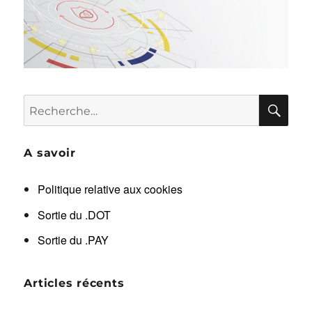
RE
Recherche
pour :
A savoir
Politique relative aux cookies
Sortie du .DOT
Sortie du .PAY
Articles récents