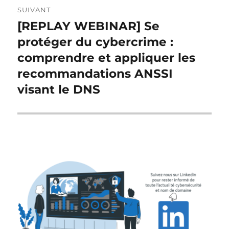
SUIVANT
[REPLAY WEBINAR] Se
Publication
suivante :
protéger du cybercrime :
comprendre et appliquer les
recommandations ANSSI
visant le DNS