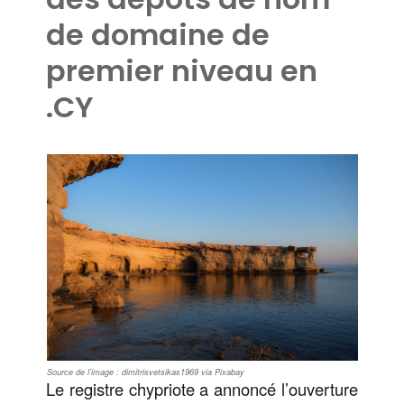
de domaine de
premier niveau en
.CY
Source de l’image : dimitrisvetsikas1969 via Pixabay
Le registre chypriote a annoncé l’ouverture