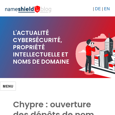
|
DE
|
EN
L'ACTUALITÉ
CYBERSÉCURITÉ,
PROPRIÉTÉ
INTELLECTUELLE ET
NOMS DE DOMAINE
MENU
Chypre : ouverture
des dépôts de nom