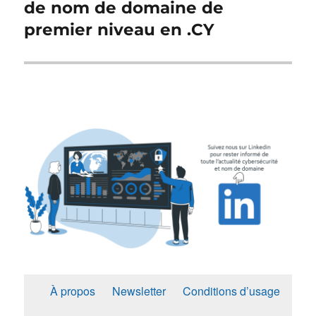
suivante :
de nom de domaine de
premier niveau en .CY
À propos
Newsletter
Conditions d’usage