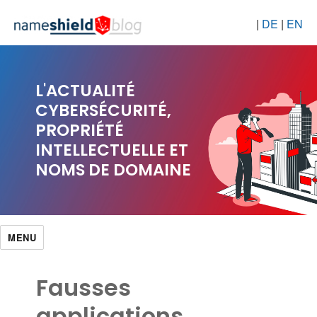
|
DE
|
EN
L'ACTUALITÉ
CYBERSÉCURITÉ,
PROPRIÉTÉ
INTELLECTUELLE ET
NOMS DE DOMAINE
MENU
Fausses
applications