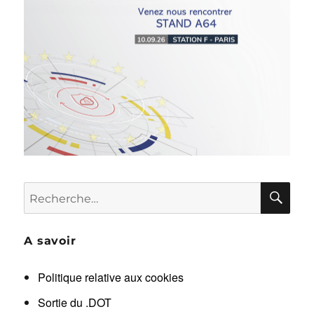
RE
Recherche
pour :
A savoir
Politique relative aux cookies
Sortie du .DOT