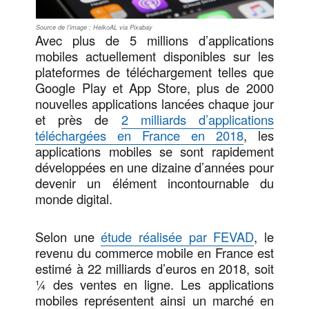
Source de l’image : HeikoAL via Pixabay
Avec plus de 5 millions d’applications
mobiles actuellement disponibles sur les
plateformes de téléchargement telles que
Google Play et App Store, plus de 2000
nouvelles applications lancées chaque jour
et près de
2 milliards d’applications
téléchargées en France en 2018
, les
applications mobiles se sont rapidement
développées en une dizaine d’années pour
devenir un élément incontournable du
monde digital.
Selon une
étude réalisée par FEVAD
, le
revenu du commerce mobile en France est
estimé à 22 milliards d’euros en 2018, soit
¼ des ventes en ligne. Les applications
mobiles représentent ainsi un marché en