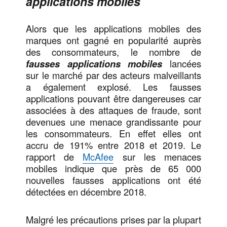
applications mobiles
Alors que les applications mobiles des
marques ont gagné en popularité auprès
des consommateurs, le nombre de
fausses applications
mobiles
lancées
sur le marché par des acteurs malveillants
a également explosé. Les fausses
applications pouvant être dangereuses car
associées à des attaques de fraude, sont
devenues une menace grandissante pour
les consommateurs. En effet elles ont
accru de 191% entre 2018 et 2019. Le
rapport de
McAfee
sur les menaces
mobiles indique que près de 65 000
nouvelles fausses applications ont été
détectées en décembre 2018.
Malgré les précautions prises par la plupart