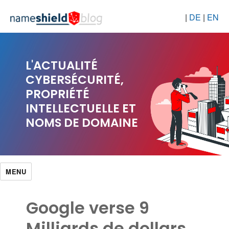
|
DE
|
EN
L'ACTUALITÉ
CYBERSÉCURITÉ,
PROPRIÉTÉ
INTELLECTUELLE ET
NOMS DE DOMAINE
MENU
Google verse 9
Milliards de dollars