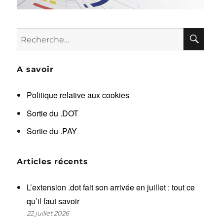
RE
Recherche
pour :
A savoir
Politique relative aux cookies
Sortie du .DOT
Sortie du .PAY
Articles récents
L’extension .dot fait son arrivée en juillet : tout ce
qu’il faut savoir
22 juillet 2026