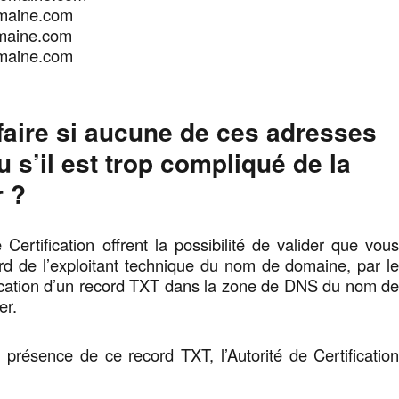
maine.com
aine.com
maine.com
faire si aucune de ces adresses
u s’il est trop compliqué de la
r ?
 Certification offrent la possibilité de valider que vou
rd de l’exploitant technique du nom de domaine, par l
fication d’un record TXT dans la zone de DNS du nom d
er.
 présence de ce record TXT, l’Autorité de Certificatio