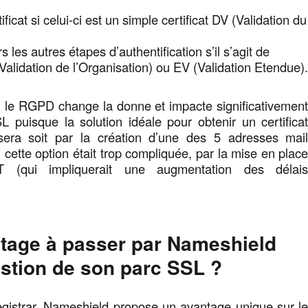
tificat si celui-ci est un simple certificat DV (Validation du
s les autres étapes d’authentification s’il s’agit de
(Validation de l’Organisation) ou EV (Validation Etendue)
t, le RGPD change la donne et impacte significativemen
SL puisque la solution idéale pour obtenir un certifica
sera soit par la création d’une des 5 adresses mai
si cette option était trop compliquée, par la mise en plac
 (qui impliquerait une augmentation des délai
tage à passer par Nameshield
estion de son parc SSL ?
egistrar, Nameshield propose un avantage unique sur l