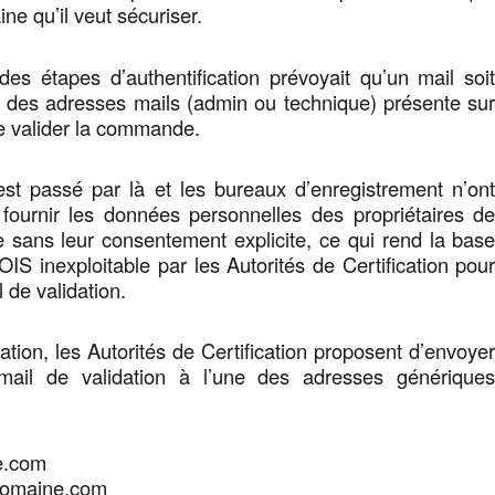
e qu’il veut sécuriser.
es étapes d’authentification prévoyait qu’un mail soi
e des adresses mails (admin ou technique) présente su
e valider la commande.
t passé par là et les bureaux d’enregistrement n’on
 fournir les données personnelles des propriétaires d
sans leur consentement explicite, ce qui rend la bas
 inexploitable par les Autorités de Certification pou
 de validation.
ation, les Autorités de Certification proposent d’envoye
mail de validation à l’une des adresses générique
e.com
domaine.com