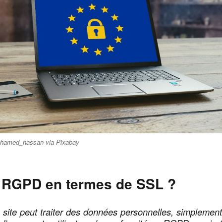
mohamed_hassan via Pixabay
e RGPD en termes de SSL ?
 site peut traiter des données personnelles, simplemen