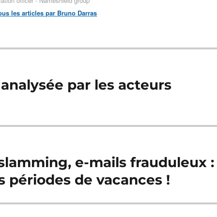
tion officer - Nameshield group
tous les articles par Bruno Darras
nalysée par les acteurs
lamming, e-mails frauduleux :
s périodes de vacances !