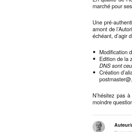
marché pour ses 
Une pré-authent
amont de l’Autori
échéant, d’agir d
Modification
Edition de la
DNS sont ceu
Création d’a
postmaster@
N’hésitez pas à
moindre question 
Auteur/a