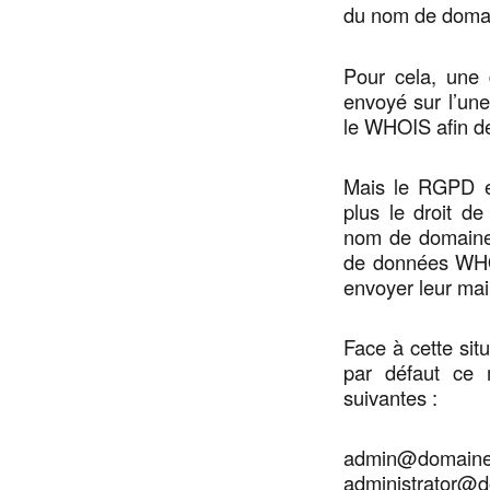
du nom de domain
Pour cela, une d
envoyé sur l’un
le WHOIS afin d
Mais le RGPD es
plus le droit de
nom de domaine 
de données WHOIS
envoyer leur mail
Face à cette situ
par défaut ce 
suivantes :
admin@domain
administrator@