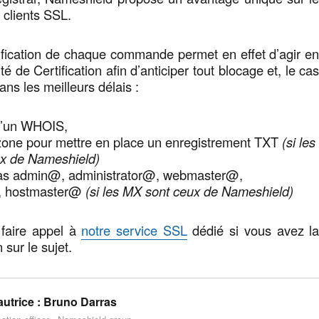
clients SSL.
ification de chaque commande permet en effet d’agir e
té de Certification afin d’anticiper tout blocage et, le ca
ans les meilleurs délais :
 d’un WHOIS,
 zone pour mettre en place un enregistrement TXT
(si les
x de Nameshield)
lias admin@, administrator@, webmaster@,
, hostmaster@
(si les MX sont ceux de Nameshield)
 faire appel à
notre service SSL
dédié si vous avez l
sur le sujet.
utrice :
Bruno Darras