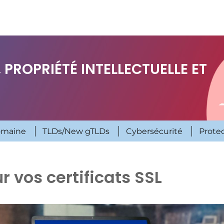
 PROPRIÉTÉ INTELLECTUELLE ET
omaine
TLDs/New gTLDs
Cybersécurité
Prote
 vos certificats SSL