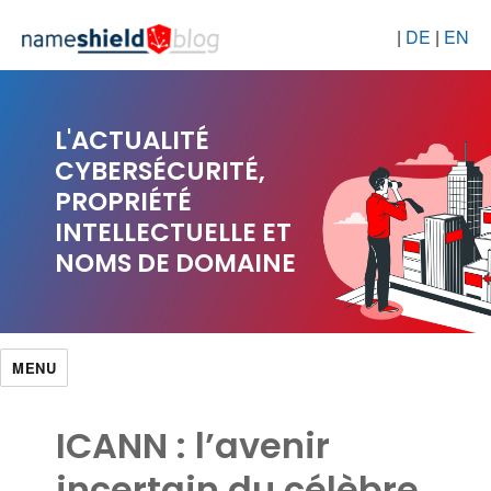
|
DE
|
EN
L'ACTUALITÉ
CYBERSÉCURITÉ,
PROPRIÉTÉ
INTELLECTUELLE ET
NOMS DE DOMAINE
MENU
ICANN : l’avenir
incertain du célèbre