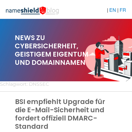
|
EN
|
FR
NEWS ZU
CYBERSICHERHEIT,
GEISTIGEM EIGENTUM
UND DOMAINNAMEN
Schlagwort:
DNSSEC
BSI empfiehlt Upgrade für
die E-Mail-Sicherheit und
fordert offiziell DMARC-
Standard