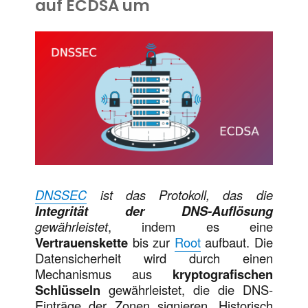
auf ECDSA um
DNSSEC
ist das Protokoll, das die
Integrität der DNS-Auflösung
gewährleistet
, indem es eine
Vertrauenskette
bis zur
Root
aufbaut. Die
Datensicherheit wird durch einen
Mechanismus aus
kryptografischen
Schlüsseln
gewährleistet, die die DNS-
Einträge der Zonen signieren. Historisch