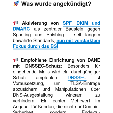
Was wurde angekündigt?
Aktivierung von
SPF, DKIM und
DMARC
als zentraler Baustein gegen
Spoofing und Phishing – seit langem
bewährte Standards,
nun mit verstärktem
Fokus durch das BSI
Empfohlene Einrichtung von DANE
mit DNSSEC-Schutz:
Besonders für
eingehende Mails wird ein durchgängiger
Schutz empfohlen.
DNSSEC
ist
Voraussetzung, um TLSA-Einträge
abzusichern und Manipulationen über
DNS-Ausgestaltung wirksam zu
verhindern: Ein echter Mehrwert im
Angebot für Kunden, die nicht nur Domain-
Sicherheit, sondern Ende-zu-