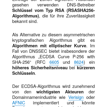
gesehen verwenden DNS-Betreiber
Schlüssel vom Typ RSA (RSASHA256-
Algorithmus)
, die für ihre Zuverlässigkeit
bekannt sind.
Als Alternative zu diesem asymmetrischen
kryptografischen Algorithmus gibt es
Algorithmen mit elliptischer Kurve
. Im
Fall von DNSSEC bietet insbesondere der
Algorithmus „ECDSA Curve P-256 with
SHA-256“ (RFC
6605
und
8624
) ein
höheres Sicherheitsniveau
bei
kürzeren
Schlüsseln
.
Der ECDSA-Algorithmus wird zunehmend
von den
wichtigsten Akteuren
der
Domainnamenindustrie wie
Verisign
oder
AFNIC
implementiert und könnte