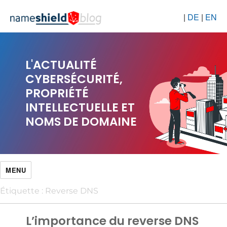
|
DE
|
EN
L'ACTUALITÉ
CYBERSÉCURITÉ,
PROPRIÉTÉ
INTELLECTUELLE ET
NOMS DE DOMAINE
MENU
Étiquette :
Reverse DNS
L’importance du reverse DNS