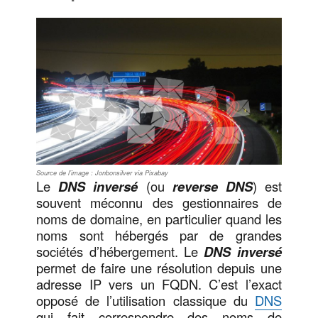
Source de l’image : Jonbonsilver via Pixabay
Le
DNS inversé
(ou
reverse DNS
) est
souvent méconnu des gestionnaires de
noms de domaine, en particulier quand les
noms sont hébergés par de grandes
sociétés d’hébergement. Le
DNS inversé
permet de faire une résolution depuis une
adresse IP vers un FQDN. C’est l’exact
opposé de l’utilisation classique du
DNS
qui fait correspondre des noms de