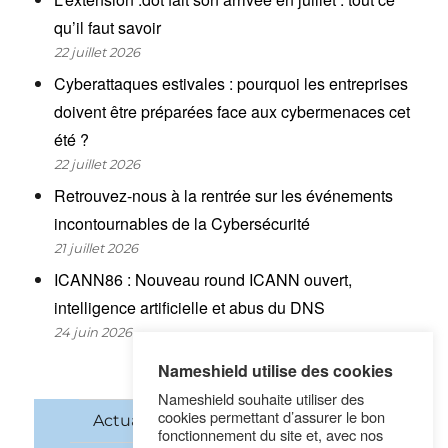
qu’il faut savoir
22 juillet 2026
Cyberattaques estivales : pourquoi les entreprises
doivent être préparées face aux cybermenaces cet
été ?
22 juillet 2026
Retrouvez-nous à la rentrée sur les événements
incontournables de la Cybersécurité
21 juillet 2026
ICANN86 : Nouveau round ICANN ouvert,
intelligence artificielle et abus du DNS
24 juin 2026
Nameshield utilise des cookies
Nameshield souhaite utiliser des
cookies permettant d’assurer le bon
Actualités
Noms de domaine
fonctionnement du site et, avec nos