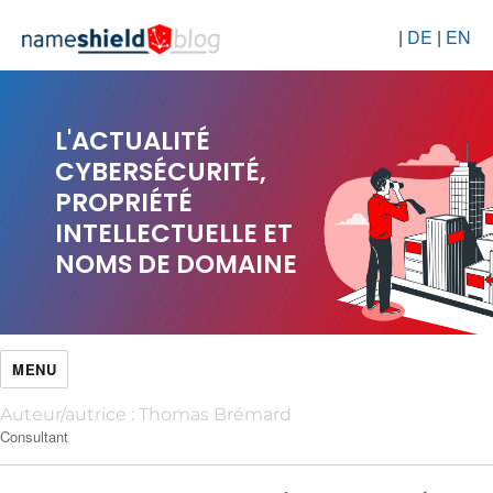
|
DE
|
EN
L'ACTUALITÉ
CYBERSÉCURITÉ,
PROPRIÉTÉ
INTELLECTUELLE ET
NOMS DE DOMAINE
MENU
Auteur/autrice :
Thomas Brémard
Consultant