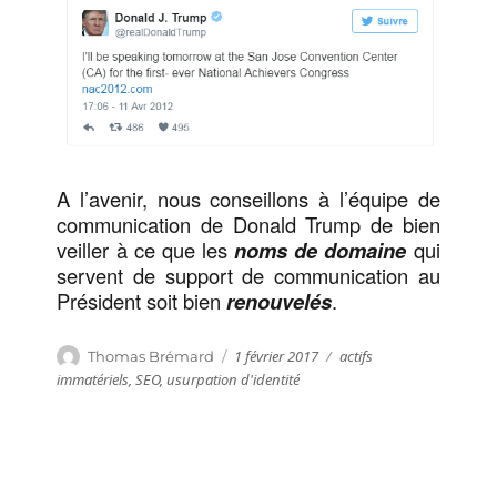
A l’avenir, nous conseillons à l’équipe de
communication de Donald Trump de bien
veiller à ce que les
noms de domaine
qui
servent de support de communication au
Président soit bien
renouvelés
.
Publié
Catégories
Auteur
1 février 2017
actifs
Thomas Brémard
le
immatériels
,
SEO
,
usurpation d'identité