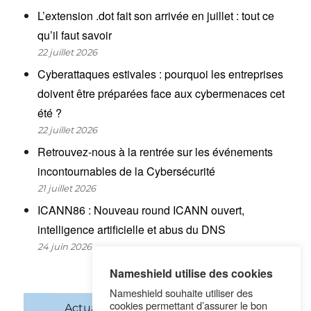
L’extension .dot fait son arrivée en juillet : tout ce
qu’il faut savoir
22 juillet 2026
Cyberattaques estivales : pourquoi les entreprises
doivent être préparées face aux cybermenaces cet
été ?
22 juillet 2026
Retrouvez-nous à la rentrée sur les événements
incontournables de la Cybersécurité
21 juillet 2026
ICANN86 : Nouveau round ICANN ouvert,
intelligence artificielle et abus du DNS
24 juin 2026
Nameshield utilise des cookies
Nameshield souhaite utiliser des
cookies permettant d’assurer le bon
Actualités
Noms de domaine