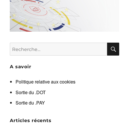
RE
Recherche
pour :
A savoir
Politique relative aux cookies
Sortie du .DOT
Sortie du .PAY
Articles récents