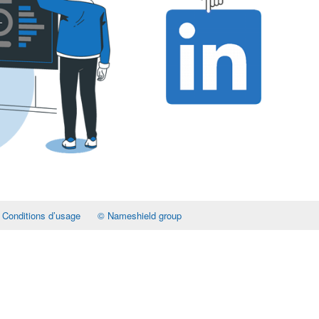
Conditions d’usage
© Nameshield group