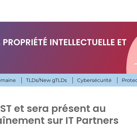
 PROPRIÉTÉ INTELLECTUELLE ET
omaine
TLDs/New gTLDs
Cybersécurité
Prote
ST et sera présent au
înement sur IT Partners