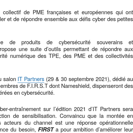
collectif de PME françaises et européennes qui on
ller et de répondre ensemble aux défis cyber des petite
e de produits de cybersécurité souverains e
propose une suite d’outils permettant de répondre au
urité numérique des TPE, des PME et des collectivité
u salon
IT Partners
(29 & 30 septembre 2021), dédié a
membres de F.I.R.S.T dont Nameshield, dispenseront de
érées en cybersécurité.
ber-entraînement sur l’édition 2021 d’IT Partners ser
tion de sensibilisation. Convaincu que la montée e
 acteurs du channel est une réponse opérationnell
ence du besoin,
FIRST
a pour ambition d’améliorer leu