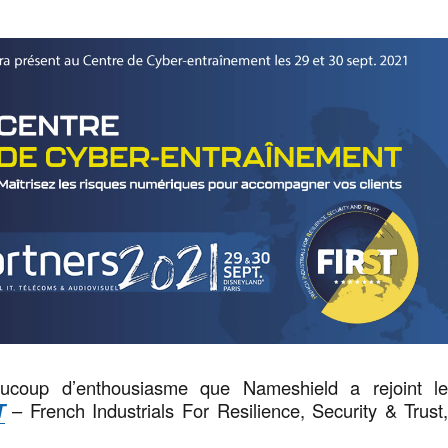
ucoup d’enthousiasme que Nameshield a rejoint l
T
– French Industrials For Resilience, Security & Trust