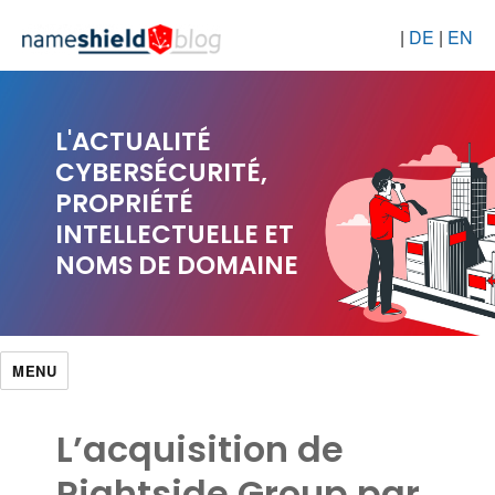
|
DE
|
EN
L'ACTUALITÉ
CYBERSÉCURITÉ,
PROPRIÉTÉ
INTELLECTUELLE ET
NOMS DE DOMAINE
MENU
L’acquisition de
Rightside Group par