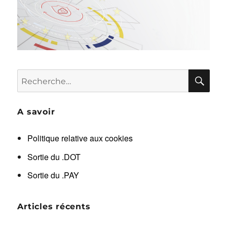
RE
Recherche
pour :
A savoir
Politique relative aux cookies
Sortie du .DOT
Sortie du .PAY
Articles récents