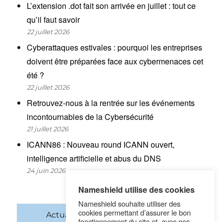
L’extension .dot fait son arrivée en juillet : tout ce
qu’il faut savoir
22 juillet 2026
Cyberattaques estivales : pourquoi les entreprises
doivent être préparées face aux cybermenaces cet
été ?
22 juillet 2026
Retrouvez-nous à la rentrée sur les événements
incontournables de la Cybersécurité
21 juillet 2026
ICANN86 : Nouveau round ICANN ouvert,
intelligence artificielle et abus du DNS
24 juin 2026
Nameshield utilise des cookies
Nameshield souhaite utiliser des
cookies permettant d’assurer le bon
Actualités
Noms de domaine
fonctionnement du site et, avec nos