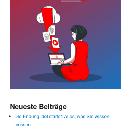
Neueste Beiträge
Die Endung .dot startet: Alles, was Sie wissen
müssen