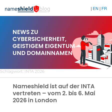
|
EN
|
FR
NEWS ZU
CYBERSICHERHEIT,
GEISTIGEM EIGENTUM
UND DOMAINNAMEN
Schlagwort:
INTA 2026
Nameshield ist auf der INTA
vertreten – vom 2. bis 6. Mai
2026 in London