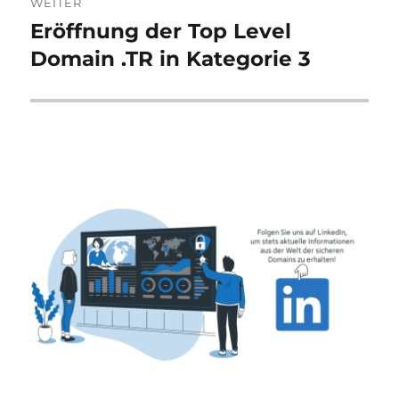
WEITER
Eröffnung der Top Level
Nächster
Beitrag:
Domain .TR in Kategorie 3