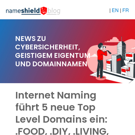
|
EN
|
FR
NEWS ZU
CYBERSICHERHEIT,
GEISTIGEM EIGENTUM
UND DOMAINNAMEN
Internet Naming
führt 5 neue Top
Level Domains ein:
.FOOD, .DIY, .LIVING,