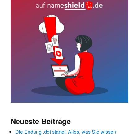
Neueste Beiträge
Die Endung .dot startet: Alles, was Sie wissen