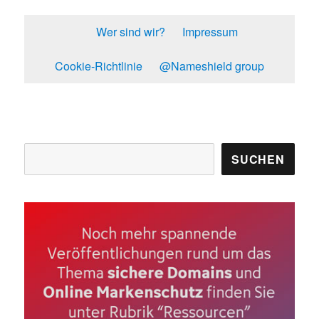
Wer sind wir?
Impressum
Cookie-Richtlinie
@Nameshield group
Suchen
SUCHEN