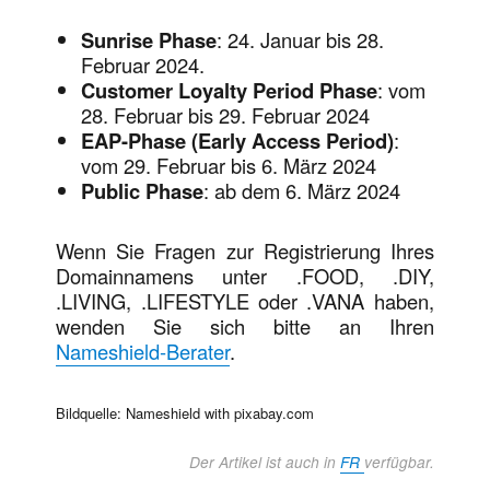
Sunrise Phase
: 24. Januar bis 28.
Februar 2024.
Customer Loyalty Period Phase
: vom
28. Februar bis 29. Februar 2024
EAP-Phase (Early Access Period)
:
vom 29. Februar bis 6. März 2024
Public Phase
: ab dem 6. März 2024
Wenn Sie Fragen zur Registrierung Ihres
Domainnamens unter .FOOD, .DIY,
.LIVING, .LIFESTYLE oder .VANA haben,
wenden Sie sich bitte an Ihren
Nameshield-Berater
.
Bildquelle: Nameshield with pixabay.com
Der Artikel ist auch in
FR
verfügbar.