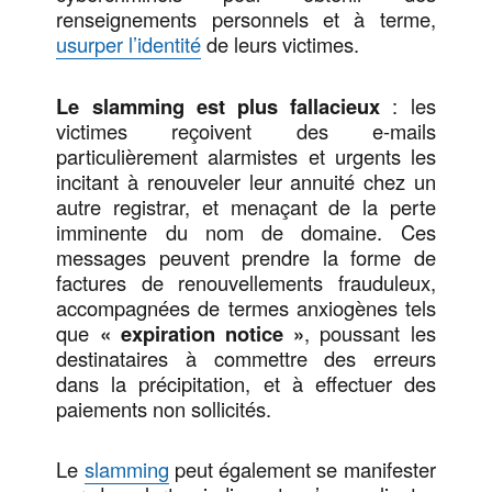
renseignements personnels et à terme,
usurper l’identité
de leurs victimes.
Le slamming est plus fallacieux
: les
victimes reçoivent des e-mails
particulièrement alarmistes et urgents les
incitant à renouveler leur annuité chez un
autre registrar, et menaçant de la perte
imminente du nom de domaine. Ces
messages peuvent prendre la forme de
factures de renouvellements frauduleux,
accompagnées de termes anxiogènes tels
que
« expiration notice »
, poussant les
destinataires à commettre des erreurs
dans la précipitation, et à effectuer des
paiements non sollicités.
Le
slamming
peut également se manifester