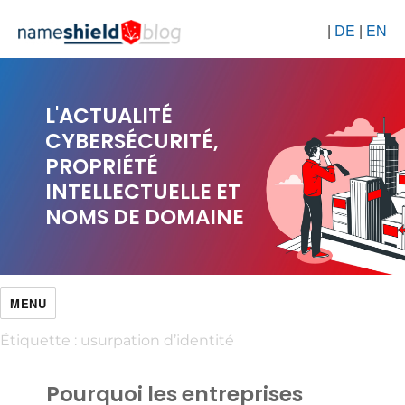
|
DE
|
EN
L'ACTUALITÉ
CYBERSÉCURITÉ,
PROPRIÉTÉ
INTELLECTUELLE ET
NOMS DE DOMAINE
MENU
Étiquette :
usurpation d’identité
Pourquoi les entreprises