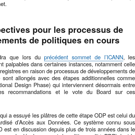
et.
ectives pour les processus de
ments de politiques en cours
dra que lors du
précédent sommet de l’ICANN
, le
ent palpables dans certaines instances, notamment cell
 registres en raison de processus de développements d
se sont allongés avec des étapes additionnelles comm
ional Design Phase) qui interviennent désormais entr
 des recommandations et le vote du Board sur ce
 qui a essuyé les plâtres de cette étape ODP est celui d
rdisé d’Accès aux Données. Ce système connu sou
 est en discussion depuis plus de trois années dans l