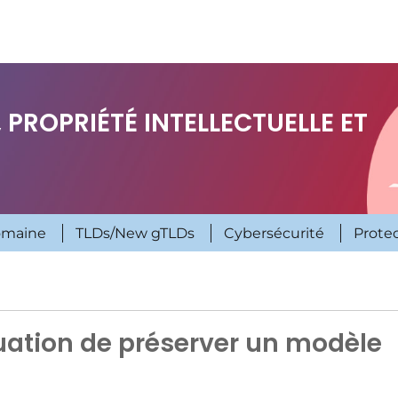
 PROPRIÉTÉ INTELLECTUELLE ET
omaine
TLDs/New gTLDs
Cybersécurité
Prote
quation de préserver un modèle