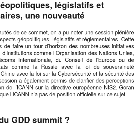
opolitiques, législatifs et
aires, une nouveauté
autés de ce sommet, on a pu noter une session plénièr
pects géopolitiques, législatifs et règlementaires. Cett
 de faire un tour d’horizon des nombreuses initiative
t d’institutions comme l’Organisation des Nations Unies
lécoms Internationale, du Conseil de l’Europe ou d
ats comme la Russie avec la loi de souverainet
Chine avec la loi sur la Cybersécurité et la sécurité de
ession a également permis de clarifier des perception
on de l’ICANN sur la directive européenne NIS2. Gora
ue l’ICANN n’a pas de position officielle sur ce sujet.
 du GDD summit ?