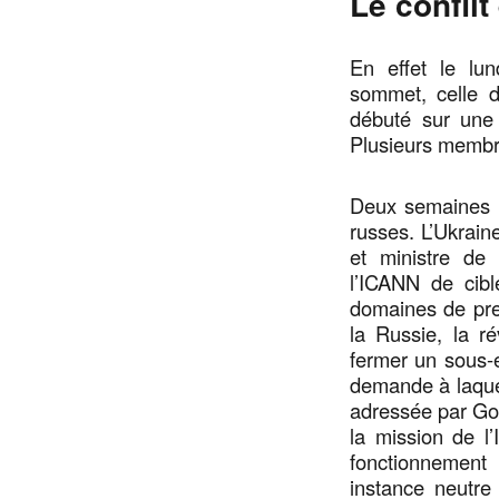
Le conflit
En effet le lun
sommet, celle d
débuté sur une
Plusieurs membre
Deux semaines pl
russes. L’Ukrain
et ministre de
l’ICANN de cibl
domaines de pre
la Russie, la r
fermer un sous-
demande à laquel
adressée par Gor
la mission de l
fonctionnement 
instance neutre