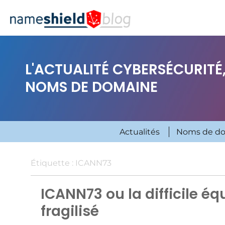
L'ACTUALITÉ CYBERSÉCURITÉ,
NOMS DE DOMAINE
Actualités
Noms de d
Étiquette :
ICANN73
ICANN73 ou la difficile é
fragilisé