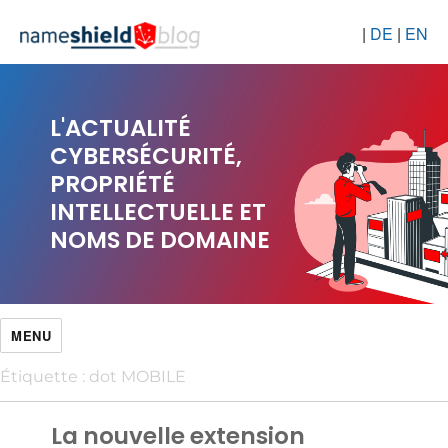
|
DE
|
EN
L'ACTUALITÉ
CYBERSÉCURITÉ,
PROPRIÉTÉ
INTELLECTUELLE ET
NOMS DE DOMAINE
MENU
Étiquette :
dot MOBILE
La nouvelle extension