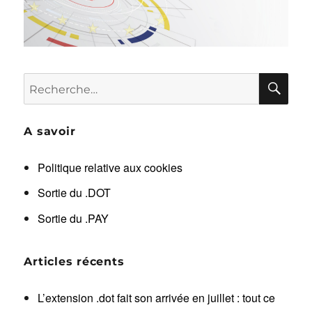
RE
Recherche
pour :
A savoir
Politique relative aux cookies
Sortie du .DOT
Sortie du .PAY
Articles récents
L’extension .dot fait son arrivée en juillet : tout ce