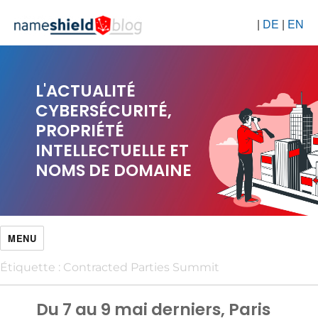
|
DE
|
EN
L'ACTUALITÉ
CYBERSÉCURITÉ,
PROPRIÉTÉ
INTELLECTUELLE ET
NOMS DE DOMAINE
MENU
Étiquette :
Contracted Parties Summit
Du 7 au 9 mai derniers, Paris