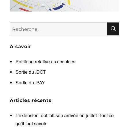
RE
Recherche
pour :
A savoir
Politique relative aux cookies
Sortie du .DOT
Sortie du .PAY
Articles récents
L’extension .dot fait son arrivée en juillet : tout ce
qu’il faut savoir